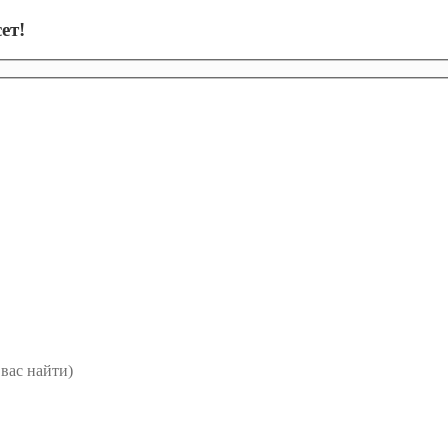
ет!
вас найти)