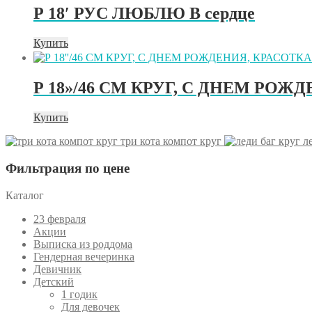
Р 18′ РУС ЛЮБЛЮ В сердце
Купить
Р 18»/46 СМ КРУГ, С ДНЕМ РОЖ
Купить
три кота компот круг
л
Фильтрация по цене
Каталог
23 февраля
Акции
Выписка из роддома
Гендерная вечеринка
Девичник
Детский
1 годик
Для девочек