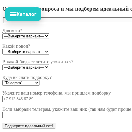
Ответьте на 3 вопроса и мы подберем идеальный с
Каталог
Для кого?
Какой повод?
В какой бюджет хотите уложиться?
Куда выслать подборку?
Укажите ваш номер телефона, мы пришлем подборку
Если выбрали телеграм, укажите ваш ник (так нам будет проще 