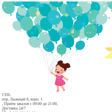
Перейти
Перейти
к
к
навигации
содержимому
СПб,
пер. Лыжный 8, корп. 1
,
Приём заказов с 09:00 до 21:00
,
Доставка 24/7