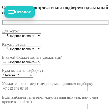
Ответьте на 3 вопроса и мы подберем идеальный
Каталог
сет!
Для кого?
Какой повод?
В какой бюджет хотите уложиться?
Куда выслать подборку?
Укажите ваш номер телефона, мы пришлем подборку
Если выбрали телеграм, укажите ваш ник (так нам будет
проще вас найти)