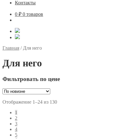
Контакты
0
₽
0 товаров
Главная
/
Для него
Для него
Фильтровать по цене
Сортировка:
Отображение 1–24 из 130
самые
1
недавние
2
3
4
5