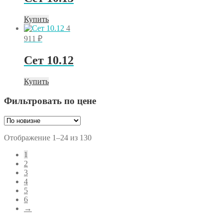
Купить
4
911
₽
Сет 10.12
Купить
Фильтровать по цене
Сортировка:
Отображение 1–24 из 130
самые
1
недавние
2
3
4
5
6
→