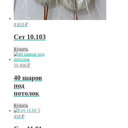
8 833
₽
Сет 10.103
Купить
10 406
₽
40 шаров
под
потолок
Купить
5
418
₽