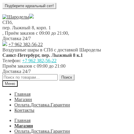
Перейти
Перейти
к
к
СПб,
навигации
содержимому
пер. Лыжный 8, корп. 1
,
Приём заказов с 09:00 до 21:00
,
Доставка 24/7
+7 962 382-56-22
Воздушные шары в СПб с доставкой
Шароделы
Санкт-Петербург
,
пер. Лыжный 8 к.1
Телефон:
+7 962 382-56-22
Приём заказов
с 09:00 до 21:00
Доставка 24/7
Искать:
Поиск
Меню
Главная
Магазин
Оплата.Доставка.Гарантии
Контакты
Главная
Магазин
Оплата.Доставка.Гарантии