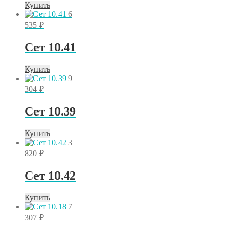
Купить
6
535
₽
Сет 10.41
Купить
9
304
₽
Сет 10.39
Купить
3
820
₽
Сет 10.42
Купить
7
307
₽