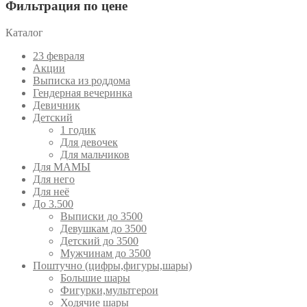
Фильтрация по цене
Каталог
23 февраля
Акции
Выписка из роддома
Гендерная вечеринка
Девичник
Детский
1 годик
Для девочек
Для мальчиков
Для МАМЫ
Для него
Для неё
До 3.500
Выписки до 3500
Девушкам до 3500
Детский до 3500
Мужчинам до 3500
Поштучно (цифры,фигуры,шары)
Большие шары
Фигурки,мультгерои
Ходячие шары