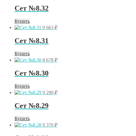
Сет №8.32
Купить
9 663
₽
Сет №8.31
Купить
8 678
₽
Сет №8.30
Купить
9 290
₽
Сет №8.29
Купить
9 370
₽