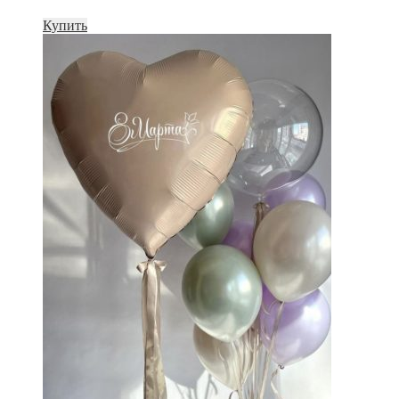
Купить