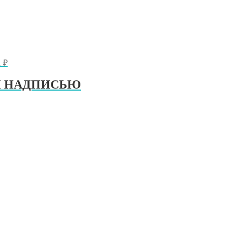
1
₽
БОЙ НАДПИСЬЮ