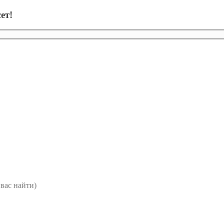
ет!
вас найти)