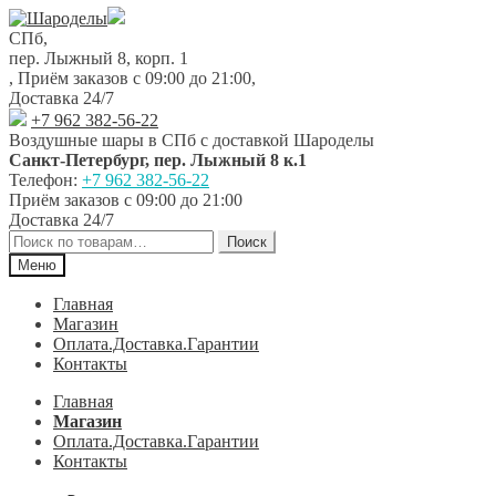
Перейти
Перейти
к
к
СПб,
навигации
содержимому
пер. Лыжный 8, корп. 1
,
Приём заказов с 09:00 до 21:00
,
Доставка 24/7
+7 962 382-56-22
Воздушные шары в СПб с доставкой
Шароделы
Санкт-Петербург
,
пер. Лыжный 8 к.1
Телефон:
+7 962 382-56-22
Приём заказов
с 09:00 до 21:00
Доставка 24/7
Искать:
Поиск
Меню
Главная
Магазин
Оплата.Доставка.Гарантии
Контакты
Главная
Магазин
Оплата.Доставка.Гарантии
Контакты