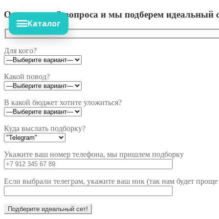
Ответьте на 3 вопроса и мы подберем идеальный с
Каталог
Для кого?
Какой повод?
В какой бюджет хотите уложиться?
Куда выслать подборку?
Укажите ваш номер телефона, мы пришлем подборку
Если выбрали телеграм, укажите ваш ник (так нам будет проще 