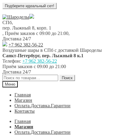
Перейти
Перейти
к
к
СПб,
навигации
содержимому
пер. Лыжный 8, корп. 1
,
Приём заказов с 09:00 до 21:00
,
Доставка 24/7
+7 962 382-56-22
Воздушные шары в СПб с доставкой
Шароделы
Санкт-Петербург
,
пер. Лыжный 8 к.1
Телефон:
+7 962 382-56-22
Приём заказов
с 09:00 до 21:00
Доставка 24/7
Искать:
Поиск
Меню
Главная
Магазин
Оплата.Доставка.Гарантии
Контакты
Главная
Магазин
Оплата.Доставка.Гарантии