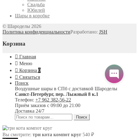
Свадьба
Юбилей
Шары в коробке
© Шароделы 2026
Политика конфиденциальности
Разработано:
JSH
Корзина
Главная
Меню
Корзина
0
Связаться
Поиск
Воздушные шары в СПб с доставкой
Шароделы
Санкт-Петербург
,
пер. Лыжный 8 к.1
Телефон:
+7 962 382-56-22
Приём заказов
с 09:00 до 21:00
Доставка 24/7
Искать:
Поиск
Вы смотрите:
три кота компот круг
540
₽