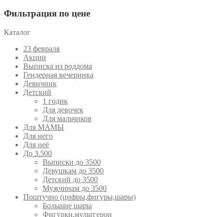
Фильтрация по цене
Каталог
23 февраля
Акции
Выписка из роддома
Гендерная вечеринка
Девичник
Детский
1 годик
Для девочек
Для мальчиков
Для МАМЫ
Для него
Для неё
До 3.500
Выписки до 3500
Девушкам до 3500
Детский до 3500
Мужчинам до 3500
Поштучно (цифры,фигуры,шары)
Большие шары
Фигурки,мультгерои