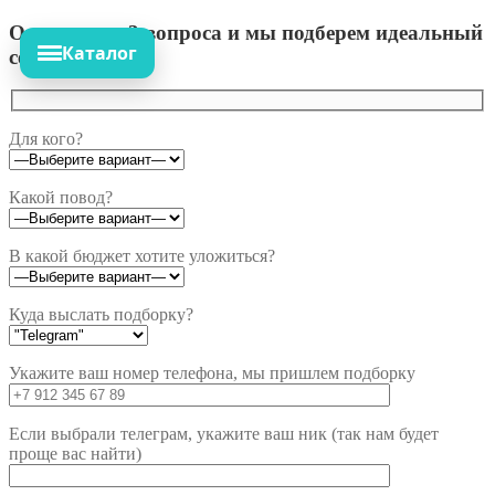
Ответьте на 3 вопроса и мы подберем идеальный
Каталог
сет!
Для кого?
Какой повод?
В какой бюджет хотите уложиться?
Куда выслать подборку?
Укажите ваш номер телефона, мы пришлем подборку
Если выбрали телеграм, укажите ваш ник (так нам будет
проще вас найти)