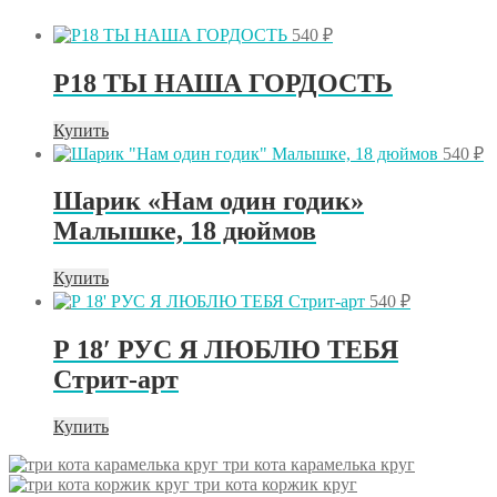
540
₽
Р18 ТЫ НАША ГОРДОСТЬ
Купить
540
₽
Шарик «Нам один годик»
Малышке, 18 дюймов
Купить
540
₽
Р 18′ РУС Я ЛЮБЛЮ ТЕБЯ
Стрит-арт
Купить
три кота карамелька круг
три кота коржик круг