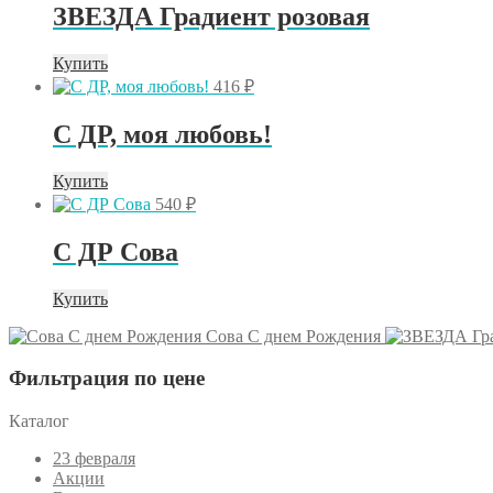
ЗВЕЗДА Градиент розовая
Купить
416
₽
C ДР, моя любовь!
Купить
540
₽
С ДР Сова
Купить
Сова С днем Рождения
Фильтрация по цене
Каталог
23 февраля
Акции