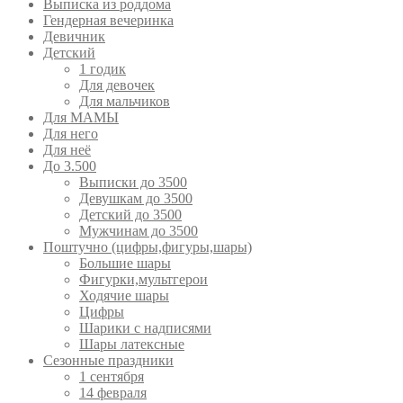
Выписка из роддома
Гендерная вечеринка
Девичник
Детский
1 годик
Для девочек
Для мальчиков
Для МАМЫ
Для него
Для неё
До 3.500
Выписки до 3500
Девушкам до 3500
Детский до 3500
Мужчинам до 3500
Поштучно (цифры,фигуры,шары)
Большие шары
Фигурки,мультгерои
Ходячие шары
Цифры
Шарики с надписями
Шары латексные
Сезонные праздники
1 сентября
14 февраля