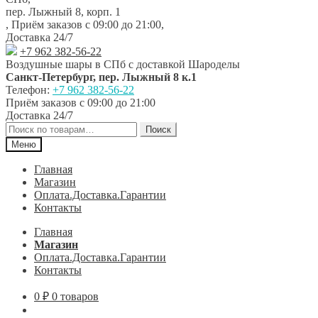
навигации
содержимому
пер. Лыжный 8, корп. 1
,
Приём заказов с 09:00 до 21:00
,
Доставка 24/7
+7 962 382-56-22
Воздушные шары в СПб с доставкой
Шароделы
Санкт-Петербург
,
пер. Лыжный 8 к.1
Телефон:
+7 962 382-56-22
Приём заказов
с 09:00 до 21:00
Доставка 24/7
Искать:
Поиск
Меню
Главная
Магазин
Оплата.Доставка.Гарантии
Контакты
Главная
Магазин
Оплата.Доставка.Гарантии
Контакты
0
₽
0 товаров