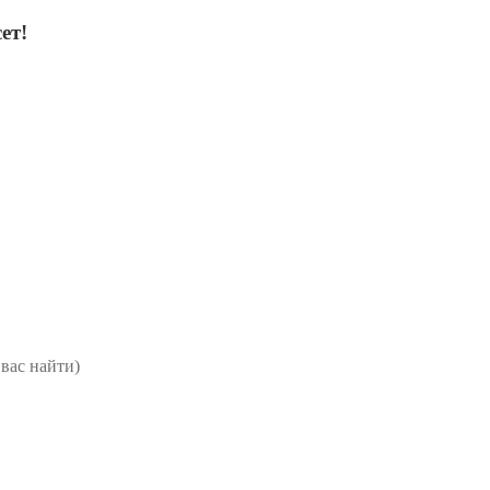
ет!
вас найти)