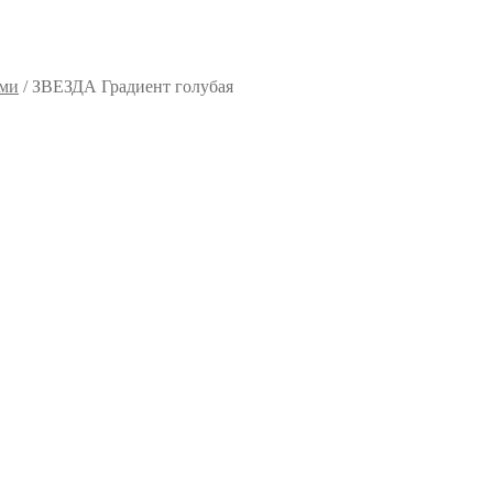
ями
/
ЗВЕЗДА Градиент голубая