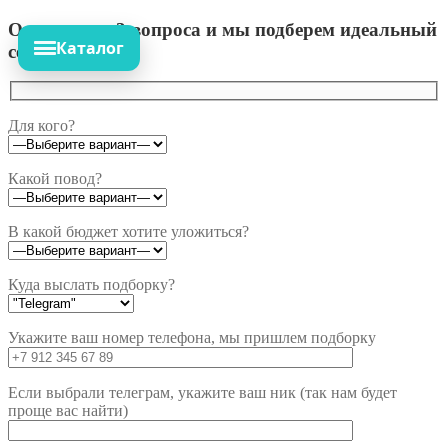
Ответьте на 3 вопроса и мы подберем идеальный
Каталог
сет!
Для кого?
Какой повод?
В какой бюджет хотите уложиться?
Куда выслать подборку?
Укажите ваш номер телефона, мы пришлем подборку
Если выбрали телеграм, укажите ваш ник (так нам будет
проще вас найти)