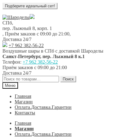
Перейти
Перейти
к
к
СПб,
навигации
содержимому
пер. Лыжный 8, корп. 1
,
Приём заказов с 09:00 до 21:00
,
Доставка 24/7
+7 962 382-56-22
Воздушные шары в СПб с доставкой
Шароделы
Санкт-Петербург
,
пер. Лыжный 8 к.1
Телефон:
+7 962 382-56-22
Приём заказов
с 09:00 до 21:00
Доставка 24/7
Искать:
Поиск
Меню
Главная
Магазин
Оплата.Доставка.Гарантии
Контакты
Главная
Магазин
Оплата.Доставка.Гарантии