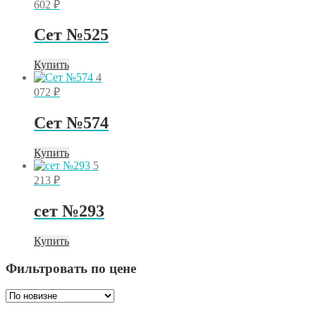
602
₽
Сет №525
Купить
4
072
₽
Сет №574
Купить
5
213
₽
сет №293
Купить
Фильтровать по цене