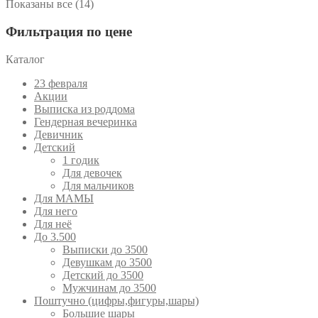
Сортировка:
Показаны все (14)
самые
недавние
Фильтрация по цене
Каталог
23 февраля
Акции
Выписка из роддома
Гендерная вечеринка
Девичник
Детский
1 годик
Для девочек
Для мальчиков
Для МАМЫ
Для него
Для неё
До 3.500
Выписки до 3500
Девушкам до 3500
Детский до 3500
Мужчинам до 3500
Поштучно (цифры,фигуры,шары)
Большие шары