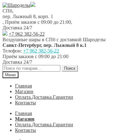
Перейти
Перейти
к
к
СПб,
навигации
содержимому
пер. Лыжный 8, корп. 1
,
Приём заказов с 09:00 до 21:00
,
Доставка 24/7
+7 962 382-56-22
Воздушные шары в СПб с доставкой
Шароделы
Санкт-Петербург
,
пер. Лыжный 8 к.1
Телефон:
+7 962 382-56-22
Приём заказов
с 09:00 до 21:00
Доставка 24/7
Искать:
Поиск
Меню
Главная
Магазин
Оплата.Доставка.Гарантии
Контакты
Главная
Магазин
Оплата.Доставка.Гарантии
Контакты