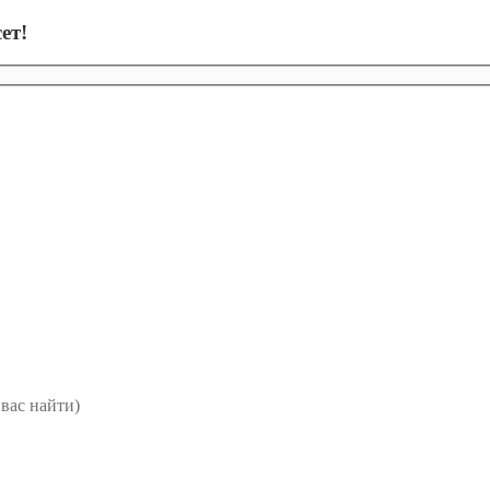
ет!
вас найти)