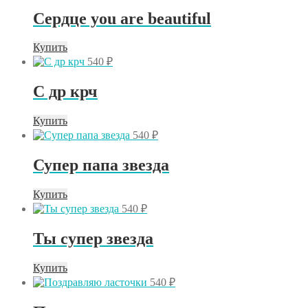
Сердце you are beautiful
Купить
540
₽
С др крч
Купить
540
₽
Супер папа звезда
Купить
540
₽
Ты супер звезда
Купить
540
₽