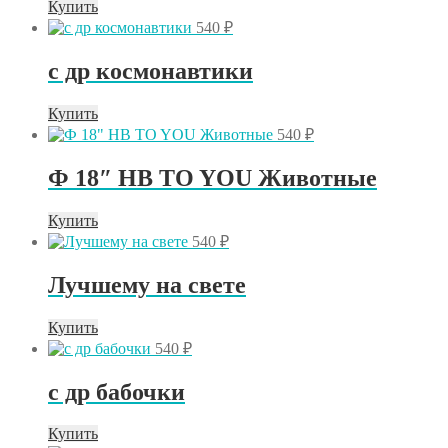
Купить
540
₽
с др космонавтики
Купить
540
₽
Ф 18″ HB TO YOU Животные
Купить
540
₽
Лучшему на свете
Купить
540
₽
с др бабочки
Купить