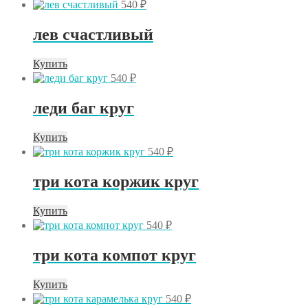
540
₽
лев счастливый
Купить
540
₽
леди баг круг
Купить
540
₽
три кота коржик круг
Купить
540
₽
три кота компот круг
Купить
540
₽