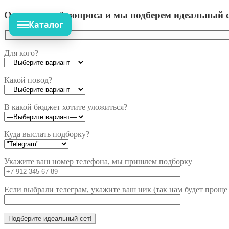
Ответьте на 3 вопроса и мы подберем идеальный с
Каталог
Для кого?
Какой повод?
В какой бюджет хотите уложиться?
Куда выслать подборку?
Укажите ваш номер телефона, мы пришлем подборку
Если выбрали телеграм, укажите ваш ник (так нам будет проще 