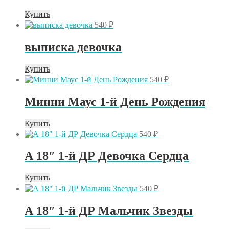
Купить
540
₽
выписка девочка
Купить
540
₽
Минни Маус 1-й День Рождения
Купить
540
₽
А 18″ 1-й ДР Девочка Сердца
Купить
540
₽
А 18″ 1-й ДР Мальчик Звезды