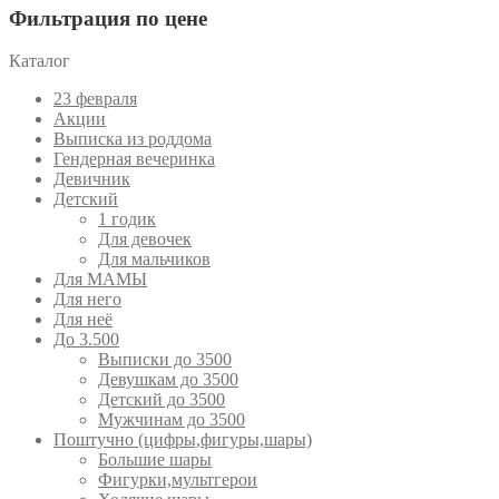
Фильтрация по цене
Каталог
23 февраля
Акции
Выписка из роддома
Гендерная вечеринка
Девичник
Детский
1 годик
Для девочек
Для мальчиков
Для МАМЫ
Для него
Для неё
До 3.500
Выписки до 3500
Девушкам до 3500
Детский до 3500
Мужчинам до 3500
Поштучно (цифры,фигуры,шары)
Большие шары
Фигурки,мультгерои