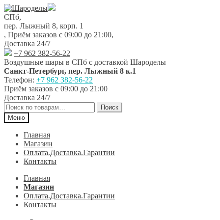
Перейти
Перейти
к
к
СПб,
навигации
содержимому
пер. Лыжный 8, корп. 1
,
Приём заказов с 09:00 до 21:00
,
Доставка 24/7
+7 962 382-56-22
Воздушные шары в СПб с доставкой
Шароделы
Санкт-Петербург
,
пер. Лыжный 8 к.1
Телефон:
+7 962 382-56-22
Приём заказов
с 09:00 до 21:00
Доставка 24/7
Искать:
Поиск
Меню
Главная
Магазин
Оплата.Доставка.Гарантии
Контакты
Главная
Магазин
Оплата.Доставка.Гарантии
Контакты