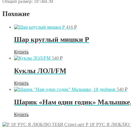
Общий размер: 18’/46СМ
Похожие
416
₽
Шар круглый мишки Р
Купить
540
₽
Куклы ЛОЛ/FM
Купить
540
₽
Шарик «Нам один годик» Малышке,
Купить
Р 18' РУС Я ЛЮБЛЮ 