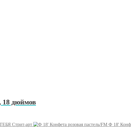
 18 дюймов
ТЕБЯ Стрит-арт
Ф 18' Конф