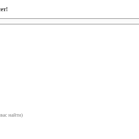
ет!
вас найти)