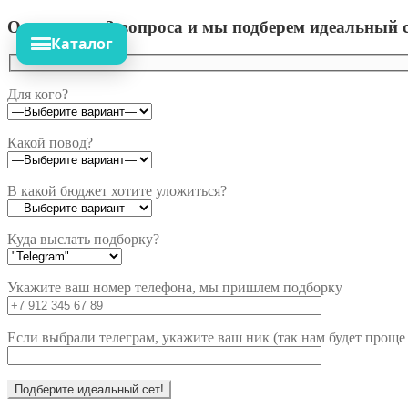
Ответьте на 3 вопроса и мы подберем идеальный с
Каталог
Для кого?
Какой повод?
В какой бюджет хотите уложиться?
Куда выслать подборку?
Укажите ваш номер телефона, мы пришлем подборку
Если выбрали телеграм, укажите ваш ник (так нам будет проще 