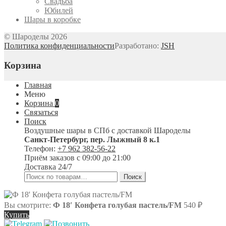
Свадьба
Юбилей
Шары в коробке
© Шароделы 2026
Политика конфиденциальности
Разработано:
JSH
Корзина
Главная
Меню
Корзина
0
Связаться
Поиск
Воздушные шары в СПб с доставкой
Шароделы
Санкт-Петербург
,
пер. Лыжный 8 к.1
Телефон:
+7 962 382-56-22
Приём заказов
с 09:00 до 21:00
Доставка 24/7
Искать:
Поиск
Вы смотрите:
Ф 18′ Конфета голубая пастель/FM
540
₽
Купить