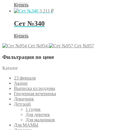
Купить
3 211
₽
Сет №340
Купить
Сет №954
Сет №957
Фильтрация по цене
Каталог
23 февраля
Акции
Выписка из роддома
Гендерная вечеринка
Девичник
Детский
1 годик
Для девочек
Для мальчиков
Для МАМЫ