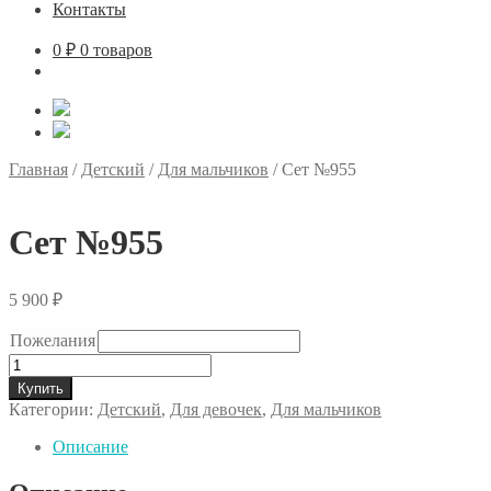
Контакты
0
₽
0 товаров
Главная
/
Детский
/
Для мальчиков
/
Сет №955
Сет №955
5 900
₽
Пожелания
Количество
товара
Купить
Сет
Категории:
Детский
,
Для девочек
,
Для мальчиков
№955
Описание