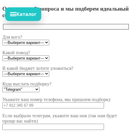
Ответьте на 3 вопроса и мы подберем идеальный
Каталог
сет!
Для кого?
Какой повод?
В какой бюджет хотите уложиться?
Куда выслать подборку?
Укажите ваш номер телефона, мы пришлем подборку
Если выбрали телеграм, укажите ваш ник (так нам будет
проще вас найти)