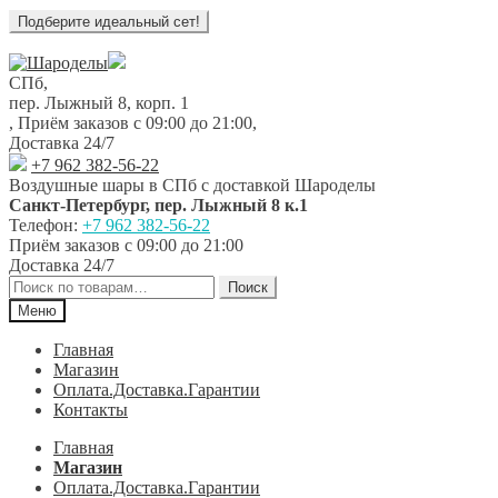
Перейти
Перейти
к
к
СПб,
навигации
содержимому
пер. Лыжный 8, корп. 1
,
Приём заказов с 09:00 до 21:00
,
Доставка 24/7
+7 962 382-56-22
Воздушные шары в СПб с доставкой
Шароделы
Санкт-Петербург
,
пер. Лыжный 8 к.1
Телефон:
+7 962 382-56-22
Приём заказов
с 09:00 до 21:00
Доставка 24/7
Искать:
Поиск
Меню
Главная
Магазин
Оплата.Доставка.Гарантии
Контакты
Главная
Магазин
Оплата.Доставка.Гарантии