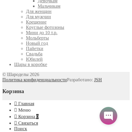
Девочкам
Мальчикам
Для женщин
Для мужчин
Крещение
Круглые фотозоны
Мини до 10 т.р.
Мольберты
Новый год
Пайетки
Свадьба
Юбилей
Шары в коробке
© Шароделы 2026
Политика конфиденциальности
Разработано:
JSH
Корзина
Главная
Меню
Корзина
0
Связаться
Поиск