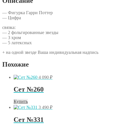
Описание
— Фигурка Гарри Поттер
— Цифра
связка:
— 2 фольгированные звезды
— 3 хром
— 5 латексных
+ на одной звезде Ваша индивидуальная надпись
Похожие
4 090
₽
Сет №260
Купить
3 490
₽
Сет №331