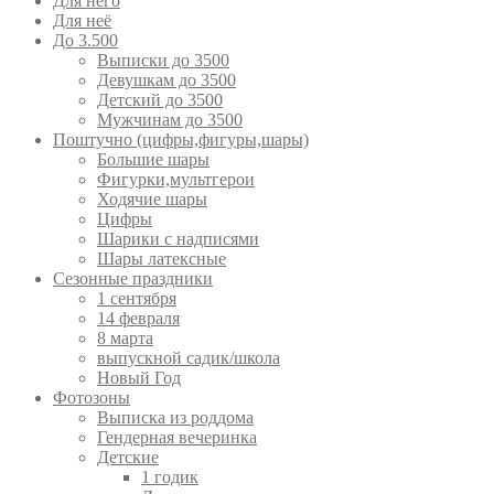
Для него
Для неё
До 3.500
Выписки до 3500
Девушкам до 3500
Детский до 3500
Мужчинам до 3500
Поштучно (цифры,фигуры,шары)
Большие шары
Фигурки,мультгерои
Ходячие шары
Цифры
Шарики с надписями
Шары латексные
Сезонные праздники
1 сентября
14 февраля
8 марта
выпускной садик/школа
Новый Год
Фотозоны
Выписка из роддома
Гендерная вечеринка
Детские
1 годик