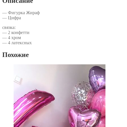
Описание
— Фигурка Жираф
— Цифра
связка:
— 2 конфетти
— 4 хром
— 4 латексных
Похожие