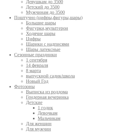
Девушкам до 3500
Детский до 3500
Мужчинам до 3500
Поштучно (цифры,фигуры,шары)
Большие шары
Фигурки,мультгерои
Ходячие шары
Цифры
Шарики с надписями
Шары латексные
Сезонные праздники
1 сентября
14 февраля
8 марта
выпускной садик/школа
Новый Год
Фотозоны
Выписка из роддома
Гендерная вечеринка
Детские
1 годик
Девочкам
Мальчикам
Для женщин
Для мужчин