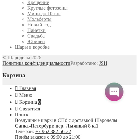
Крещение
Круглые фотозоны
Мини до 10 т.р.
Мольберты
Новый год
Пайетки
Свадьба
Юбилей
Шары в коробке
© Шароделы 2026
Политика конфиденциальности
Разработано:
JSH
Корзина
Главная
Меню
Корзина
0
Связаться
Поиск
Воздушные шары в СПб с доставкой
Шароделы
Санкт-Петербург
,
пер. Лыжный 8 к.1
Телефон:
+7 962 382-56-22
Приём заказов
с 09:00 до 21:00