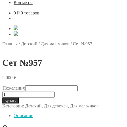
Контакты
0
₽
0 товаров
Главная
/
Детский
/
Для мальчиков
/
Сет №957
Сет №957
5 000
₽
Пожелания
Количество
товара
Купить
Сет
Категории:
Детский
,
Для девочек
,
Для мальчиков
№957
Описание