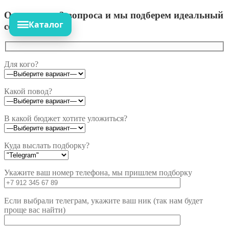
Ответьте на 3 вопроса и мы подберем идеальный
Каталог
сет!
Для кого?
Какой повод?
В какой бюджет хотите уложиться?
Куда выслать подборку?
Укажите ваш номер телефона, мы пришлем подборку
Если выбрали телеграм, укажите ваш ник (так нам будет
проще вас найти)