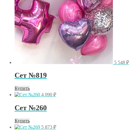
5 548
₽
Сет №819
Купить
4 090
₽
Сет №260
Купить
5 873
₽