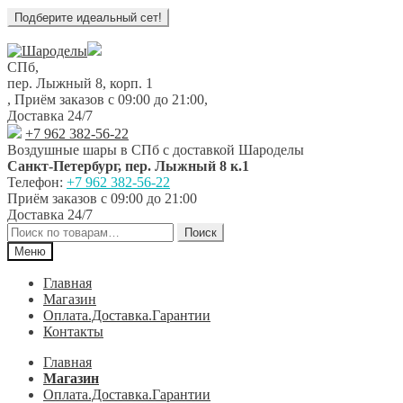
Перейти
Перейти
к
к
СПб,
навигации
содержимому
пер. Лыжный 8, корп. 1
,
Приём заказов с 09:00 до 21:00
,
Доставка 24/7
+7 962 382-56-22
Воздушные шары в СПб с доставкой
Шароделы
Санкт-Петербург
,
пер. Лыжный 8 к.1
Телефон:
+7 962 382-56-22
Приём заказов
с 09:00 до 21:00
Доставка 24/7
Искать:
Поиск
Меню
Главная
Магазин
Оплата.Доставка.Гарантии
Контакты
Главная
Магазин
Оплата.Доставка.Гарантии