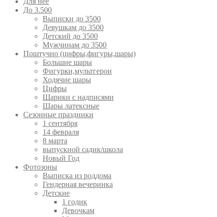
Для неё
До 3.500
Выписки до 3500
Девушкам до 3500
Детский до 3500
Мужчинам до 3500
Поштучно (цифры,фигуры,шары)
Большие шары
Фигурки,мультгерои
Ходячие шары
Цифры
Шарики с надписями
Шары латексные
Сезонные праздники
1 сентября
14 февраля
8 марта
выпускной садик/школа
Новый Год
Фотозоны
Выписка из роддома
Гендерная вечеринка
Детские
1 годик
Девочкам