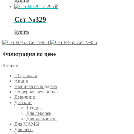
Купить
12 295
₽
Сет №329
Купить
Сет №953
Сет №955
Фильтрация по цене
Каталог
23 февраля
Акции
Выписка из роддома
Гендерная вечеринка
Девичник
Детский
1 годик
Для девочек
Для мальчиков
Для МАМЫ
Для него