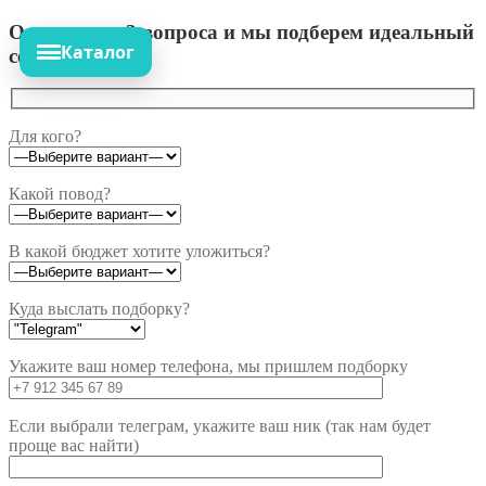
Ответьте на 3 вопроса и мы подберем идеальный
Каталог
сет!
Для кого?
Какой повод?
В какой бюджет хотите уложиться?
Куда выслать подборку?
Укажите ваш номер телефона, мы пришлем подборку
Если выбрали телеграм, укажите ваш ник (так нам будет
проще вас найти)