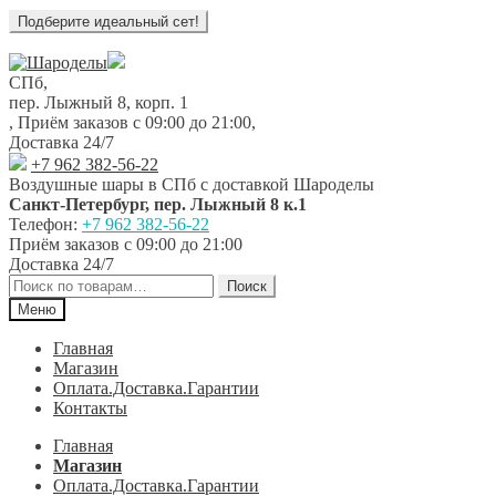
Перейти
Перейти
к
к
СПб,
навигации
содержимому
пер. Лыжный 8, корп. 1
,
Приём заказов с 09:00 до 21:00
,
Доставка 24/7
+7 962 382-56-22
Воздушные шары в СПб с доставкой
Шароделы
Санкт-Петербург
,
пер. Лыжный 8 к.1
Телефон:
+7 962 382-56-22
Приём заказов
с 09:00 до 21:00
Доставка 24/7
Искать:
Поиск
Меню
Главная
Магазин
Оплата.Доставка.Гарантии
Контакты
Главная
Магазин
Оплата.Доставка.Гарантии