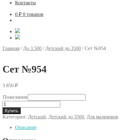
Контакты
0
₽
0 товаров
Главная
/
До 3.500
/
Детский до 3500
/
Сет №954
Сет №954
3 850
₽
Пожелания
Количество
товара
Купить
Сет
Категории:
Детский
,
Детский до 3500
,
Для мальчиков
№954
Описание