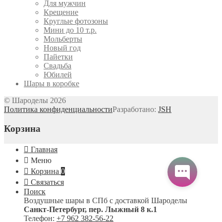
Для мужчин
Крещение
Круглые фотозоны
Мини до 10 т.р.
Мольберты
Новый год
Пайетки
Свадьба
Юбилей
Шары в коробке
© Шароделы 2026
Политика конфиденциальности
Разработано:
JSH
Корзина
Главная
Меню
Корзина
0
Связаться
Поиск
Воздушные шары в СПб с доставкой
Шароделы
Санкт-Петербург
,
пер. Лыжный 8 к.1
Телефон:
+7 962 382-56-22