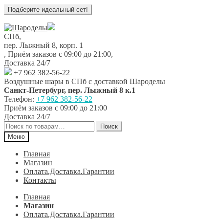
Перейти
Перейти
к
к
СПб,
навигации
содержимому
пер. Лыжный 8, корп. 1
,
Приём заказов с 09:00 до 21:00
,
Доставка 24/7
+7 962 382-56-22
Воздушные шары в СПб с доставкой
Шароделы
Санкт-Петербург
,
пер. Лыжный 8 к.1
Телефон:
+7 962 382-56-22
Приём заказов
с 09:00 до 21:00
Доставка 24/7
Искать:
Поиск
Меню
Главная
Магазин
Оплата.Доставка.Гарантии
Контакты
Главная
Магазин
Оплата.Доставка.Гарантии