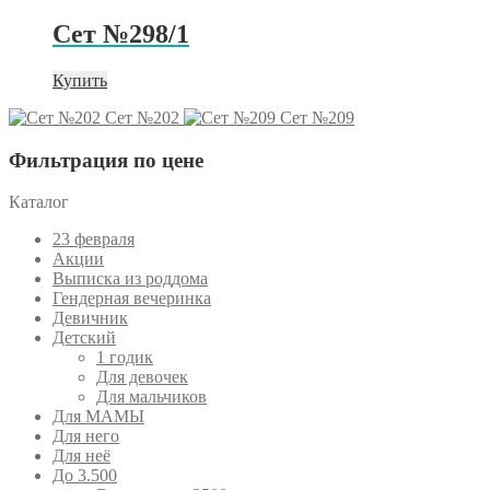
Сет №298/1
Купить
Сет №202
Сет №209
Фильтрация по цене
Каталог
23 февраля
Акции
Выписка из роддома
Гендерная вечеринка
Девичник
Детский
1 годик
Для девочек
Для мальчиков
Для МАМЫ
Для него
Для неё
До 3.500