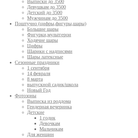
Выписки до 3500
Девушкам до 3500
Детский до 3500
Мужчинам до 3500
Поштучно (цифры,фигуры,шары)
Большие шары
Фигурки,мультгерои
Ходячие шары
Цифры
Шарики с надписями
Шары латексные
Сезонные праздники
1 сентября
14 февраля
8 марта
выпускной садик/школа
Новый Год
Фотозоны
Выписка из роддома
Гендерная вечеринка
Детские
1 годик
Девочкам
Мальчикам
Для женщин