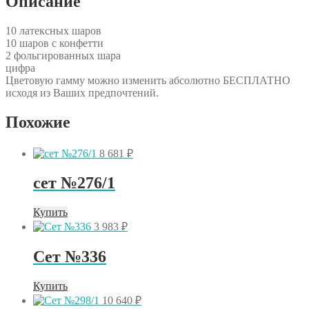
Описание
10 латексных шаров
10 шаров с конфетти
2 фольгированных шара
цифра
Цветовую гамму можно изменить абсолютно БЕСПЛАТНО
исходя из Ваших предпочтений.
Похожие
8 681
₽
сет №276/1
Купить
3 983
₽
Сет №336
Купить
10 640
₽