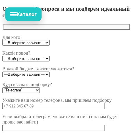
Ответьте на 3 вопроса и мы подберем идеальный
Каталог
сет!
Для кого?
Какой повод?
В какой бюджет хотите уложиться?
Куда выслать подборку?
Укажите ваш номер телефона, мы пришлем подборку
Если выбрали телеграм, укажите ваш ник (так нам будет
проще вас найти)