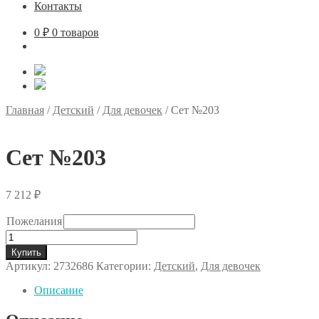
Контакты
0
₽
0 товаров
Главная
/
Детский
/
Для девочек
/
Сет №203
Сет №203
7 212
₽
Пожелания
Количество
товара
Купить
Сет
Артикул:
2732686
Категории:
Детский
,
Для девочек
№203
Описание