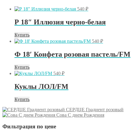
540
₽
Р 18″ Иллюзия черно-белая
Купить
540
₽
Ф 18′ Конфета розовая пастель/FM
Купить
540
₽
Куклы ЛОЛ/FM
Купить
СЕРДЦЕ Градиент розовый
Сова С днем Рождения
Фильтрация по цене