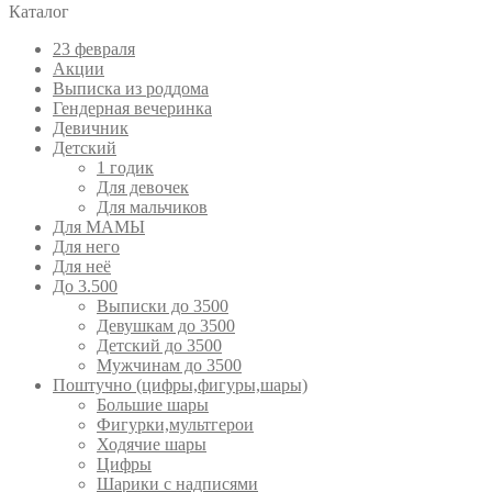
Каталог
23 февраля
Акции
Выписка из роддома
Гендерная вечеринка
Девичник
Детский
1 годик
Для девочек
Для мальчиков
Для МАМЫ
Для него
Для неё
До 3.500
Выписки до 3500
Девушкам до 3500
Детский до 3500
Мужчинам до 3500
Поштучно (цифры,фигуры,шары)
Большие шары
Фигурки,мультгерои
Ходячие шары
Цифры
Шарики с надписями