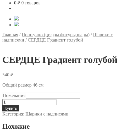
0
₽
0 товаров
Главная
/
Поштучно (цифры,фигуры,шары)
/
Шарики с
надписями
/
СЕРДЦЕ Градиент голубой
СЕРДЦЕ Градиент голубой
540
₽
Общий размер 46 см
Пожелания
Количество
товара
Купить
СЕРДЦЕ
Категория:
Шарики с надписями
Градиент
голубой
Похожие