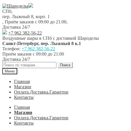
Перейти
Перейти
к
к
СПб,
навигации
содержимому
пер. Лыжный 8, корп. 1
,
Приём заказов с 09:00 до 21:00
,
Доставка 24/7
+7 962 382-56-22
Воздушные шары в СПб с доставкой
Шароделы
Санкт-Петербург
,
пер. Лыжный 8 к.1
Телефон:
+7 962 382-56-22
Приём заказов
с 09:00 до 21:00
Доставка 24/7
Искать:
Поиск
Меню
Главная
Магазин
Оплата.Доставка.Гарантии
Контакты
Главная
Магазин
Оплата.Доставка.Гарантии
Контакты