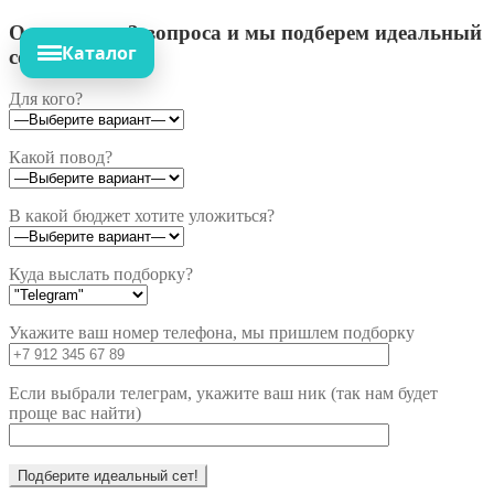
Ответьте на 3 вопроса и мы подберем идеальный
Каталог
сет!
Для кого?
Какой повод?
В какой бюджет хотите уложиться?
Куда выслать подборку?
Укажите ваш номер телефона, мы пришлем подборку
Если выбрали телеграм, укажите ваш ник (так нам будет
проще вас найти)