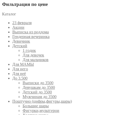
Фильтрация по цене
Каталог
23 февраля
Акции
Выписка из роддома
Гендерная вечеринка
Девичник
Детский
1 годик
Для девочек
Для мальчиков
Для МАМЫ
Для него
Для неё
До 3.500
Выписки до 3500
Девушкам до 3500
Детский до 3500
Мужчинам до 3500
Поштучно (цифры,фигуры,шары)
Большие шары
Фигурки,мультгерои