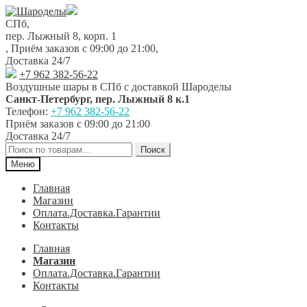
Перейти
Перейти
к
к
СПб,
навигации
содержимому
пер. Лыжный 8, корп. 1
,
Приём заказов с 09:00 до 21:00
,
Доставка 24/7
+7 962 382-56-22
Воздушные шары в СПб с доставкой
Шароделы
Санкт-Петербург
,
пер. Лыжный 8 к.1
Телефон:
+7 962 382-56-22
Приём заказов
с 09:00 до 21:00
Доставка 24/7
Искать:
Поиск
Меню
Главная
Магазин
Оплата.Доставка.Гарантии
Контакты
Главная
Магазин
Оплата.Доставка.Гарантии
Контакты