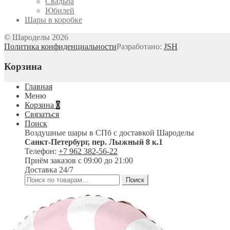
Свадьба
Юбилей
Шары в коробке
© Шароделы 2026
Политика конфиденциальности
Разработано:
JSH
Корзина
Главная
Меню
Корзина
0
Связаться
Поиск
Воздушные шары в СПб с доставкой
Шароделы
Санкт-Петербург
,
пер. Лыжный 8 к.1
Телефон:
+7 962 382-56-22
Приём заказов
с 09:00 до 21:00
Доставка 24/7
Искать:
Поиск