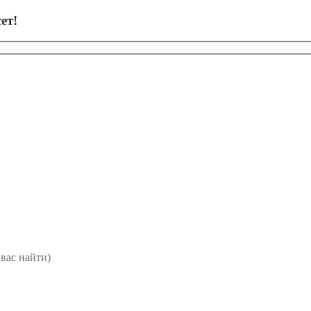
ет!
вас найти)