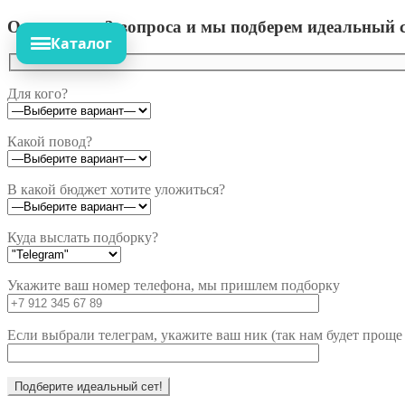
Ответьте на 3 вопроса и мы подберем идеальный с
Каталог
Для кого?
Какой повод?
В какой бюджет хотите уложиться?
Куда выслать подборку?
Укажите ваш номер телефона, мы пришлем подборку
Если выбрали телеграм, укажите ваш ник (так нам будет проще 