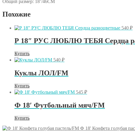
Общий размер: 18’/46СМ
Похожие
540
₽
Р 18″ РУС ЛЮБЛЮ ТЕБЯ Сердца р
Купить
540
₽
Куклы ЛОЛ/FM
Купить
545
₽
Ф 18′ Футбольный мяч/FM
Купить
Ф 18' Конфета голубая па