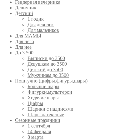
Гендерная вечеринка
Девичник
Детский
1 годик
Для девочек
Для мальчиков
Для МАМЫ
Для него
Для неё
До 3.500
Выписки до 3500
Девушкам до 3500
Детский до 3500
Мужчинам до 3500
Поштучно (цифры,фигуры,шары)
Большие шары
Фигурки,мультгерои
Ходячие шары
Цифры
Шарики с надписями
Шары латексные
Сезонные праздники
1 сентября
14 февраля
8 марта