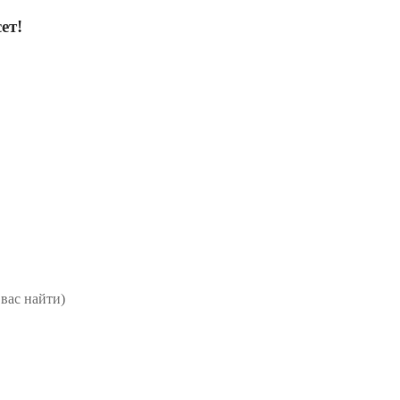
ет!
вас найти)