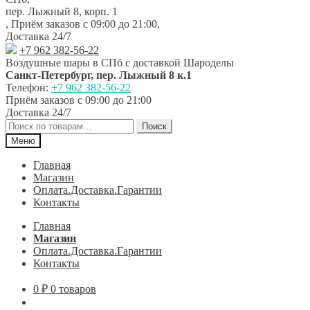
навигации
содержимому
пер. Лыжный 8, корп. 1
,
Приём заказов с 09:00 до 21:00
,
Доставка 24/7
+7 962 382-56-22
Воздушные шары в СПб с доставкой
Шароделы
Санкт-Петербург
,
пер. Лыжный 8 к.1
Телефон:
+7 962 382-56-22
Приём заказов
с 09:00 до 21:00
Доставка 24/7
Искать:
Поиск
Меню
Главная
Магазин
Оплата.Доставка.Гарантии
Контакты
Главная
Магазин
Оплата.Доставка.Гарантии
Контакты
0
₽
0 товаров