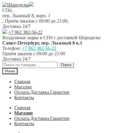
Перейти
Перейти
к
к
СПб,
навигации
содержимому
пер. Лыжный 8, корп. 1
,
Приём заказов с 09:00 до 21:00
,
Доставка 24/7
+7 962 382-56-22
Воздушные шары в СПб с доставкой
Шароделы
Санкт-Петербург
,
пер. Лыжный 8 к.1
Телефон:
+7 962 382-56-22
Приём заказов
с 09:00 до 21:00
Доставка 24/7
Искать:
Поиск
Меню
Главная
Магазин
Оплата.Доставка.Гарантии
Контакты
Главная
Магазин
Оплата.Доставка.Гарантии
Контакты