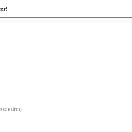
ет!
вас найти)