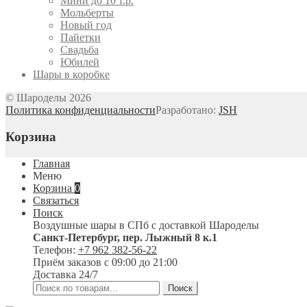
Мини до 10 т.р.
Мольберты
Новый год
Пайетки
Свадьба
Юбилей
Шары в коробке
© Шароделы 2026
Политика конфиденциальности
Разработано:
JSH
Корзина
Главная
Меню
Корзина
0
Связаться
Поиск
Воздушные шары в СПб с доставкой
Шароделы
Санкт-Петербург
,
пер. Лыжный 8 к.1
Телефон:
+7 962 382-56-22
Приём заказов
с 09:00 до 21:00
Доставка 24/7
Искать:
Поиск