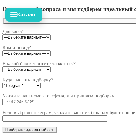
Ответьте на 3 вопроса и мы подберем идеальный с
Каталог
Для кого?
Какой повод?
В какой бюджет хотите уложиться?
Куда выслать подборку?
Укажите ваш номер телефона, мы пришлем подборку
Если выбрали телеграм, укажите ваш ник (так нам будет проще 