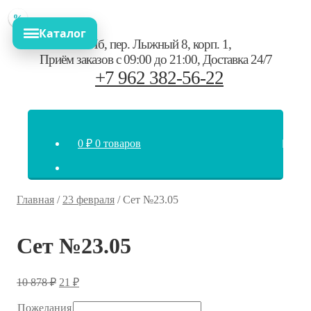
Перейти
Перейти
%
%
%
к
к
Каталог
навигации
содержимому
СПб,
пер. Лыжный 8, корп. 1
,
Приём заказов с 09:00 до 21:00
,
Доставка 24/7
+7 962 382-56-22
0
₽
0 товаров
Главная
/
23 февраля
/
Сет №23.05
Сет №23.05
Первоначальная
Текущая
10 878
₽
21
₽
цена
цена:
составляла
21 ₽.
Пожелания