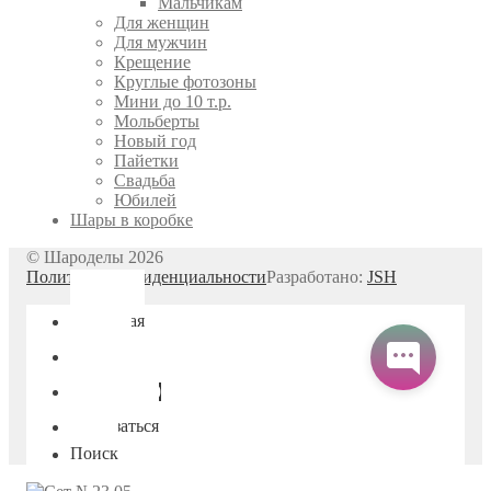
Мальчикам
Для женщин
Для мужчин
Крещение
Круглые фотозоны
Мини до 10 т.р.
Мольберты
Новый год
Пайетки
Свадьба
Юбилей
Шары в коробке
© Шароделы 2026
Политика конфиденциальности
Разработано:
JSH
Главная
Меню
Корзина
0
Связаться
Поиск