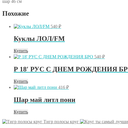
шар 46 см
Похожие
540
₽
Куклы ЛОЛ/FM
Купить
540
₽
Р 18′ РУС С ДНЕМ РОЖДЕНИЯ Б
Купить
416
₽
Шар май литл пони
Купить
Тигр полосы круг