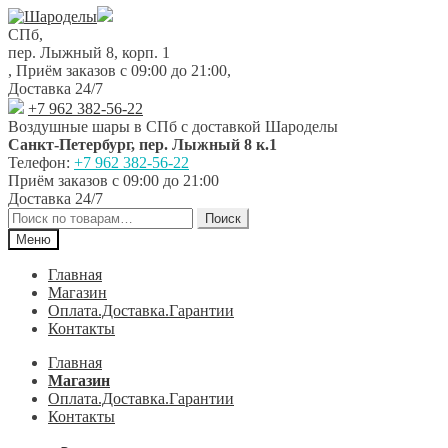
Перейти
Перейти
к
к
СПб,
навигации
содержимому
пер. Лыжный 8, корп. 1
,
Приём заказов с 09:00 до 21:00
,
Доставка 24/7
+7 962 382-56-22
Воздушные шары в СПб с доставкой
Шароделы
Санкт-Петербург
,
пер. Лыжный 8 к.1
Телефон:
+7 962 382-56-22
Приём заказов
с 09:00 до 21:00
Доставка 24/7
Искать:
Поиск
Меню
Главная
Магазин
Оплата.Доставка.Гарантии
Контакты
Главная
Магазин
Оплата.Доставка.Гарантии
Контакты