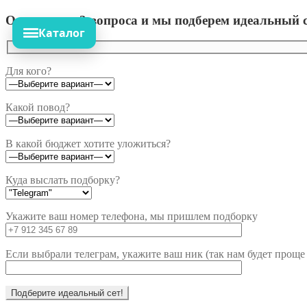
Ответьте на 3 вопроса и мы подберем идеальный с
Каталог
Для кого?
Какой повод?
В какой бюджет хотите уложиться?
Куда выслать подборку?
Укажите ваш номер телефона, мы пришлем подборку
Если выбрали телеграм, укажите ваш ник (так нам будет проще 