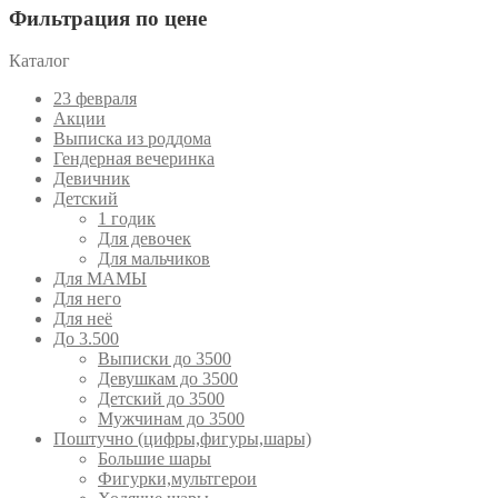
Фильтрация по цене
Каталог
23 февраля
Акции
Выписка из роддома
Гендерная вечеринка
Девичник
Детский
1 годик
Для девочек
Для мальчиков
Для МАМЫ
Для него
Для неё
До 3.500
Выписки до 3500
Девушкам до 3500
Детский до 3500
Мужчинам до 3500
Поштучно (цифры,фигуры,шары)
Большие шары
Фигурки,мультгерои