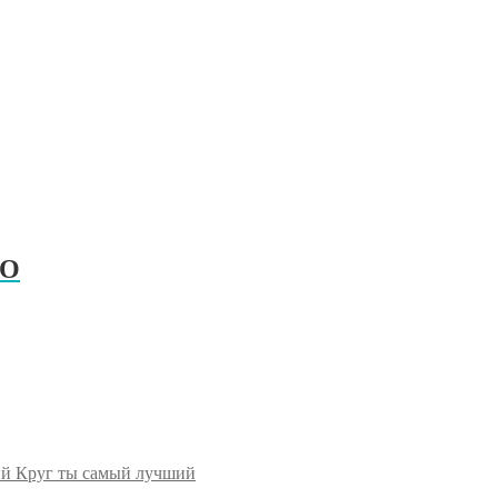
РО
Круг ты самый лучший