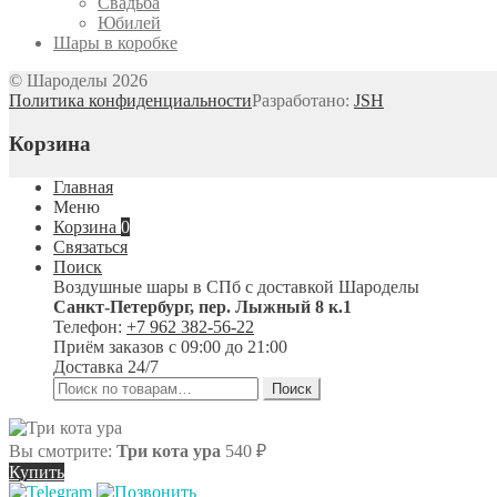
Свадьба
Юбилей
Шары в коробке
© Шароделы 2026
Политика конфиденциальности
Разработано:
JSH
Корзина
Главная
Меню
Корзина
0
Связаться
Поиск
Воздушные шары в СПб с доставкой
Шароделы
Санкт-Петербург
,
пер. Лыжный 8 к.1
Телефон:
+7 962 382-56-22
Приём заказов
с 09:00 до 21:00
Доставка 24/7
Искать:
Поиск
Вы смотрите:
Три кота ура
540
₽
Купить