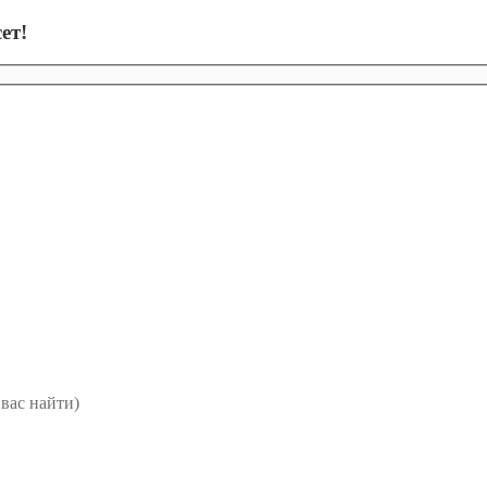
ет!
вас найти)