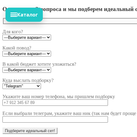
Ответьте на 3 вопроса и мы подберем идеальный с
Каталог
Для кого?
Какой повод?
В какой бюджет хотите уложиться?
Куда выслать подборку?
Укажите ваш номер телефона, мы пришлем подборку
Если выбрали телеграм, укажите ваш ник (так нам будет проще 