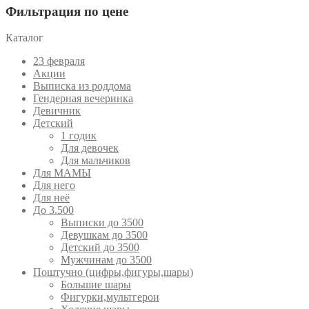
Фильтрация по цене
Каталог
23 февраля
Акции
Выписка из роддома
Гендерная вечеринка
Девичник
Детский
1 годик
Для девочек
Для мальчиков
Для МАМЫ
Для него
Для неё
До 3.500
Выписки до 3500
Девушкам до 3500
Детский до 3500
Мужчинам до 3500
Поштучно (цифры,фигуры,шары)
Большие шары
Фигурки,мультгерои