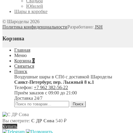
Свадьба
Юбилей
Шары в коробке
© Шароделы 2026
Политика конфиденциальности
Разработано:
JSH
Корзина
Главная
Меню
Корзина
0
Связаться
Поиск
Воздушные шары в СПб с доставкой
Шароделы
Санкт-Петербург
,
пер. Лыжный 8 к.1
Телефон:
+7 962 382-56-22
Приём заказов
с 09:00 до 21:00
Доставка 24/7
Искать:
Поиск
Вы смотрите:
С ДР Сова
540
₽
Купить