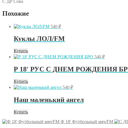
С ДР Сова
Похожие
540
₽
Куклы ЛОЛ/FM
Купить
540
₽
Р 18′ РУС С ДНЕМ РОЖДЕНИЯ Б
Купить
540
₽
Наш маленький ангел
Купить
Ф 18' Футбольный мяч/FM