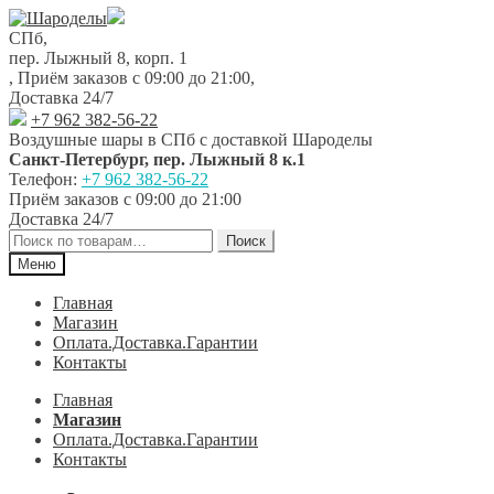
Перейти
Перейти
к
к
СПб,
навигации
содержимому
пер. Лыжный 8, корп. 1
,
Приём заказов с 09:00 до 21:00
,
Доставка 24/7
+7 962 382-56-22
Воздушные шары в СПб с доставкой
Шароделы
Санкт-Петербург
,
пер. Лыжный 8 к.1
Телефон:
+7 962 382-56-22
Приём заказов
с 09:00 до 21:00
Доставка 24/7
Искать:
Поиск
Меню
Главная
Магазин
Оплата.Доставка.Гарантии
Контакты
Главная
Магазин
Оплата.Доставка.Гарантии
Контакты