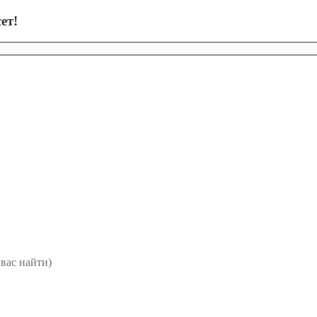
ет!
вас найти)