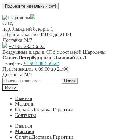
Перейти
Перейти
к
к
СПб,
навигации
содержимому
пер. Лыжный 8, корп. 1
,
Приём заказов с 09:00 до 21:00
,
Доставка 24/7
+7 962 382-56-22
Воздушные шары в СПб с доставкой
Шароделы
Санкт-Петербург
,
пер. Лыжный 8 к.1
Телефон:
+7 962 382-56-22
Приём заказов
с 09:00 до 21:00
Доставка 24/7
Искать:
Поиск
Меню
Главная
Магазин
Оплата.Доставка.Гарантии
Контакты
Главная
Магазин
Оплата.Доставка.Гарантии