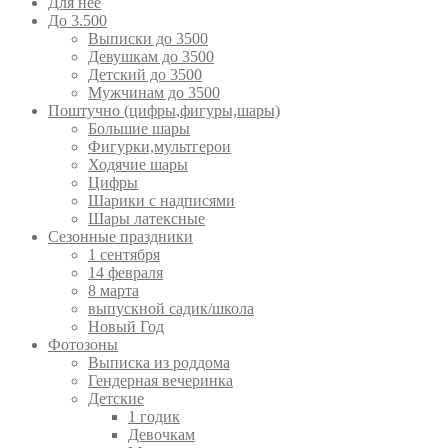
Для неё
До 3.500
Выписки до 3500
Девушкам до 3500
Детский до 3500
Мужчинам до 3500
Поштучно (цифры,фигуры,шары)
Большие шары
Фигурки,мультгерои
Ходячие шары
Цифры
Шарики с надписями
Шары латексные
Сезонные праздники
1 сентября
14 февраля
8 марта
выпускной садик/школа
Новый Год
Фотозоны
Выписка из роддома
Гендерная вечеринка
Детские
1 годик
Девочкам