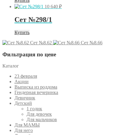
Купить
10 640
₽
Сет №298/1
Купить
Сет №8.62
Сет №8.66
Фильтрация по цене
Каталог
23 февраля
Акции
Выписка из роддома
Гендерная вечеринка
Девичник
Детский
1 годик
Для девочек
Для мальчиков
Для МАМЫ
Для него