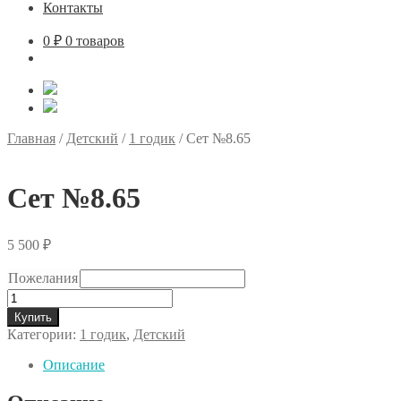
Контакты
0
₽
0 товаров
Главная
/
Детский
/
1 годик
/
Сет №8.65
Сет №8.65
5 500
₽
Пожелания
Количество
товара
Купить
Сет
Категории:
1 годик
,
Детский
№8.65
Описание