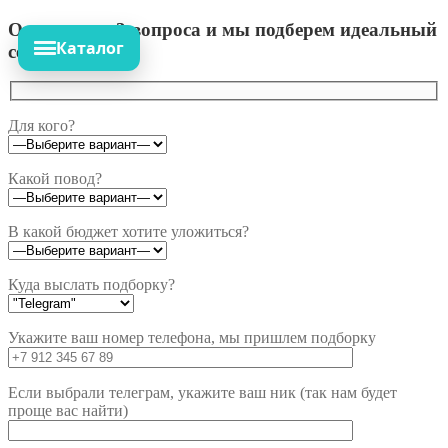
Ответьте на 3 вопроса и мы подберем идеальный
Каталог
сет!
Для кого?
Какой повод?
В какой бюджет хотите уложиться?
Куда выслать подборку?
Укажите ваш номер телефона, мы пришлем подборку
Если выбрали телеграм, укажите ваш ник (так нам будет
проще вас найти)