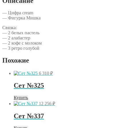
Описание
— Цифра cream
— Фигурка Мишка
Связка:
— 2 белых пастель
— 2 алабастер
— 2 кофе с молоком
— 3 ретро голубой
Похожие
6 310
₽
Сет №325
Купить
12 256
₽
Сет №337