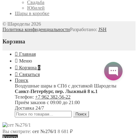
Свадьба
Юбилей
Шары в коробке
© Шароделы 2026
Политика конфиденциальности
Разработано:
JSH
Корзина
Главная
Меню
Корзина
0
Связаться
Поиск
Воздушные шары в СПб с доставкой
Шароделы
Санкт-Петербург
,
пер. Лыжный 8 к.1
Телефон:
+7 962 382-56-22
Приём заказов
с 09:00 до 21:00
Доставка 24/7
Искать:
Поиск
Вы смотрите:
сет №276/1
8 681
₽
Купить