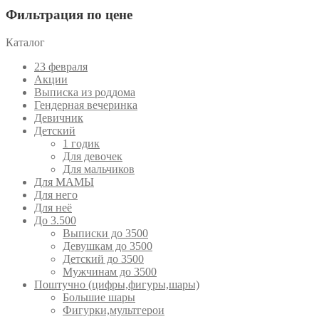
Фильтрация по цене
Каталог
23 февраля
Акции
Выписка из роддома
Гендерная вечеринка
Девичник
Детский
1 годик
Для девочек
Для мальчиков
Для МАМЫ
Для него
Для неё
До 3.500
Выписки до 3500
Девушкам до 3500
Детский до 3500
Мужчинам до 3500
Поштучно (цифры,фигуры,шары)
Большие шары
Фигурки,мультгерои