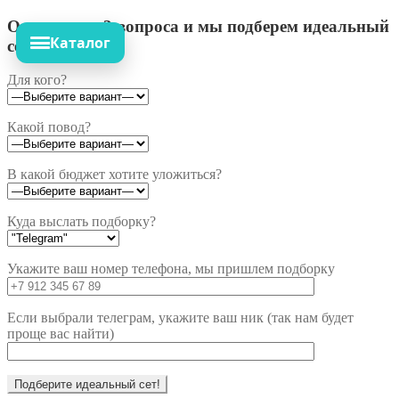
Ответьте на 3 вопроса и мы подберем идеальный
Каталог
сет!
Для кого?
Какой повод?
В какой бюджет хотите уложиться?
Куда выслать подборку?
Укажите ваш номер телефона, мы пришлем подборку
Если выбрали телеграм, укажите ваш ник (так нам будет
проще вас найти)