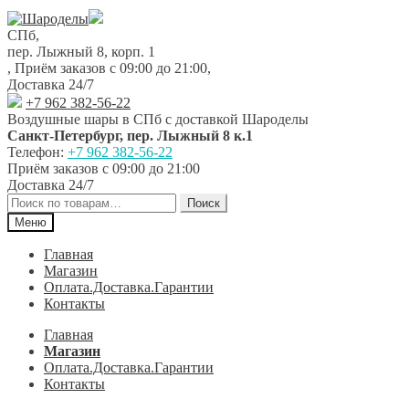
Перейти
Перейти
к
к
СПб,
навигации
содержимому
пер. Лыжный 8, корп. 1
,
Приём заказов с 09:00 до 21:00
,
Доставка 24/7
+7 962 382-56-22
Воздушные шары в СПб с доставкой
Шароделы
Санкт-Петербург
,
пер. Лыжный 8 к.1
Телефон:
+7 962 382-56-22
Приём заказов
с 09:00 до 21:00
Доставка 24/7
Искать:
Поиск
Меню
Главная
Магазин
Оплата.Доставка.Гарантии
Контакты
Главная
Магазин
Оплата.Доставка.Гарантии
Контакты