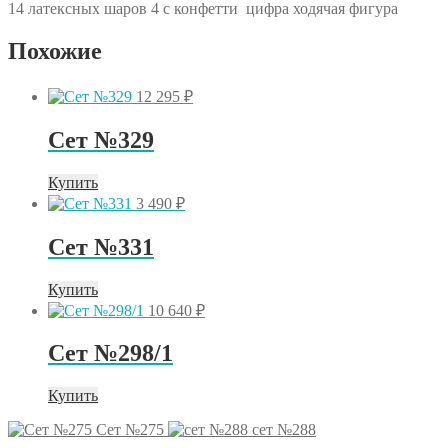
14 латексных шаров 4 с конфетти цифра ходячая фигура
Похожие
12 295
₽
Сет №329
Купить
3 490
₽
Сет №331
Купить
10 640
₽
Сет №298/1
Купить
Сет №275
сет №288