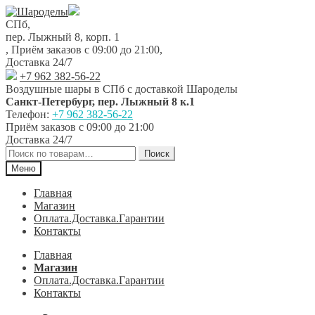
Перейти
Перейти
к
к
СПб,
навигации
содержимому
пер. Лыжный 8, корп. 1
,
Приём заказов с 09:00 до 21:00
,
Доставка 24/7
+7 962 382-56-22
Воздушные шары в СПб с доставкой
Шароделы
Санкт-Петербург
,
пер. Лыжный 8 к.1
Телефон:
+7 962 382-56-22
Приём заказов
с 09:00 до 21:00
Доставка 24/7
Искать:
Поиск
Меню
Главная
Магазин
Оплата.Доставка.Гарантии
Контакты
Главная
Магазин
Оплата.Доставка.Гарантии
Контакты