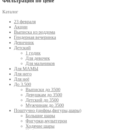
Фильтрация по цене
Каталог
23 февраля
Акции
Выписка из роддома
Гендерная вечеринка
Девичник
Детский
1 годик
Для девочек
Для мальчиков
Для МАМЫ
Для него
Для неё
До 3.500
Выписки до 3500
Девушкам до 3500
Детский до 3500
Мужчинам до 3500
Поштучно (цифры,фигуры,шары)
Большие шары
Фигурки,мультгерои
Ходячие шары