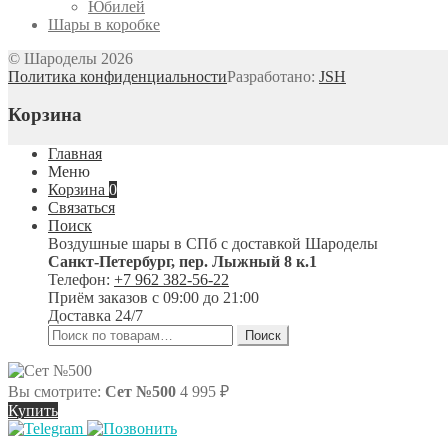
Юбилей
Шары в коробке
© Шароделы 2026
Политика конфиденциальности
Разработано:
JSH
Корзина
Главная
Меню
Корзина
0
Связаться
Поиск
Воздушные шары в СПб с доставкой
Шароделы
Санкт-Петербург
,
пер. Лыжный 8 к.1
Телефон:
+7 962 382-56-22
Приём заказов
с 09:00 до 21:00
Доставка 24/7
Искать:
Поиск
Вы смотрите:
Сет №500
4 995
₽
Купить