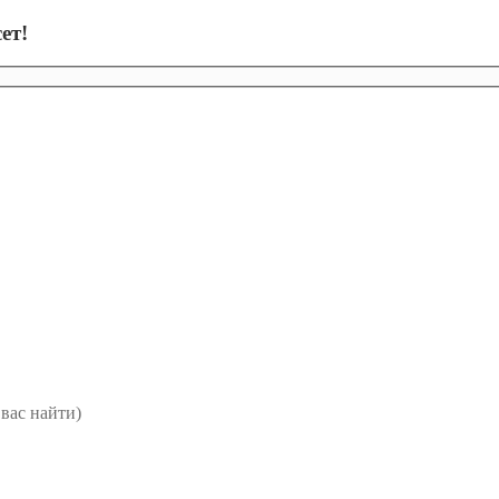
ет!
вас найти)