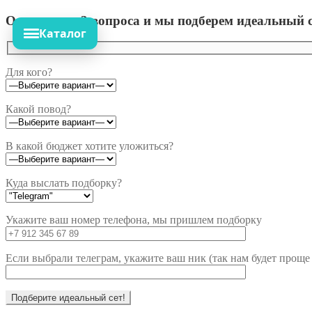
Ответьте на 3 вопроса и мы подберем идеальный с
Каталог
Для кого?
Какой повод?
В какой бюджет хотите уложиться?
Куда выслать подборку?
Укажите ваш номер телефона, мы пришлем подборку
Если выбрали телеграм, укажите ваш ник (так нам будет проще 