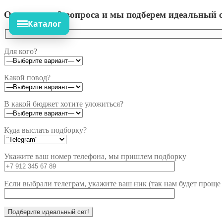
Ответьте на 3 вопроса и мы подберем идеальный с
Каталог
Для кого?
Какой повод?
В какой бюджет хотите уложиться?
Куда выслать подборку?
Укажите ваш номер телефона, мы пришлем подборку
Если выбрали телеграм, укажите ваш ник (так нам будет проще 