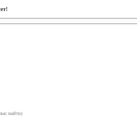
ет!
вас найти)