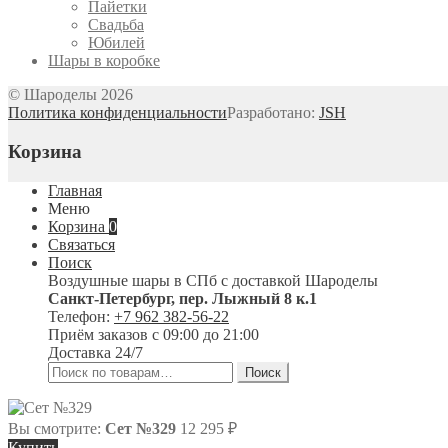
Пайетки
Свадьба
Юбилей
Шары в коробке
© Шароделы 2026
Политика конфиденциальности
Разработано:
JSH
Корзина
Главная
Меню
Корзина
0
Связаться
Поиск
Воздушные шары в СПб с доставкой
Шароделы
Санкт-Петербург
,
пер. Лыжный 8 к.1
Телефон:
+7 962 382-56-22
Приём заказов
с 09:00 до 21:00
Доставка 24/7
Искать:
Поиск
Вы смотрите:
Сет №329
12 295
₽
Купить