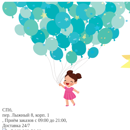
Перейти
Перейти
к
к
навигации
содержимому
СПб,
пер. Лыжный 8, корп. 1
,
Приём заказов с 09:00 до 21:00
,
Доставка 24/7