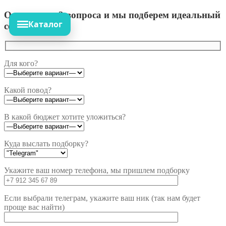
Ответьте на 3 вопроса и мы подберем идеальный
Каталог
сет!
Для кого?
Какой повод?
В какой бюджет хотите уложиться?
Куда выслать подборку?
Укажите ваш номер телефона, мы пришлем подборку
Если выбрали телеграм, укажите ваш ник (так нам будет
проще вас найти)