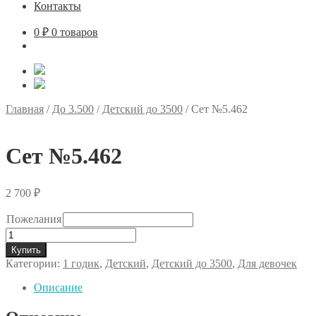
Контакты
0
₽
0 товаров
Главная
/
До 3.500
/
Детский до 3500
/
Сет №5.462
Сет №5.462
2 700
₽
Пожелания
Количество
товара
Купить
Сет
Категории:
1 годик
,
Детский
,
Детский до 3500
,
Для девочек
№5.462
Описание