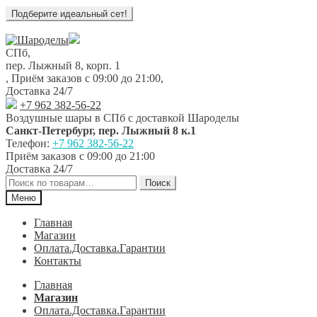
Перейти
Перейти
к
к
СПб,
навигации
содержимому
пер. Лыжный 8, корп. 1
,
Приём заказов с 09:00 до 21:00
,
Доставка 24/7
+7 962 382-56-22
Воздушные шары в СПб с доставкой
Шароделы
Санкт-Петербург
,
пер. Лыжный 8 к.1
Телефон:
+7 962 382-56-22
Приём заказов
с 09:00 до 21:00
Доставка 24/7
Искать:
Поиск
Меню
Главная
Магазин
Оплата.Доставка.Гарантии
Контакты
Главная
Магазин
Оплата.Доставка.Гарантии