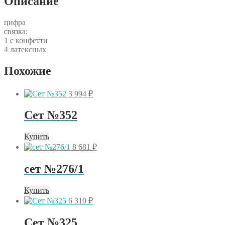
Описание
цифра
связка:
1 с конфетти
4 латексных
Похожие
3 994
₽
Сет №352
Купить
8 681
₽
сет №276/1
Купить
6 310
₽
Сет №325