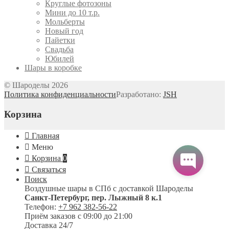
Круглые фотозоны
Мини до 10 т.р.
Мольберты
Новый год
Пайетки
Свадьба
Юбилей
Шары в коробке
© Шароделы 2026
Политика конфиденциальности
Разработано:
JSH
Корзина
Главная
Меню
Корзина
0
Связаться
Поиск
Воздушные шары в СПб с доставкой
Шароделы
Санкт-Петербург
,
пер. Лыжный 8 к.1
Телефон:
+7 962 382-56-22
Приём заказов
с 09:00 до 21:00
Доставка 24/7