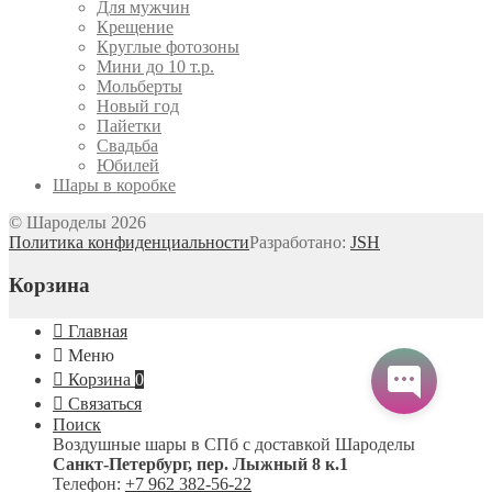
Для мужчин
Крещение
Круглые фотозоны
Мини до 10 т.р.
Мольберты
Новый год
Пайетки
Свадьба
Юбилей
Шары в коробке
© Шароделы 2026
Политика конфиденциальности
Разработано:
JSH
Корзина
Главная
Меню
Корзина
0
Связаться
Поиск
Воздушные шары в СПб с доставкой
Шароделы
Санкт-Петербург
,
пер. Лыжный 8 к.1
Телефон:
+7 962 382-56-22