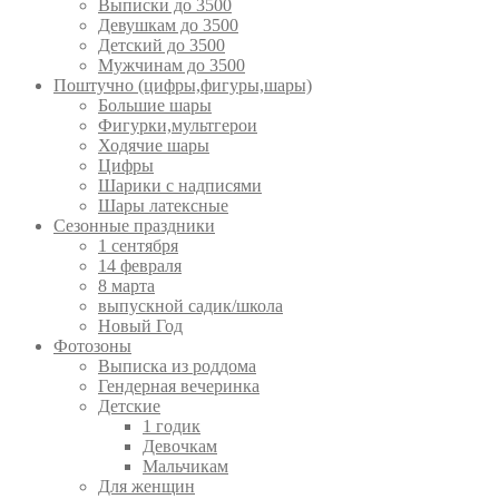
Выписки до 3500
Девушкам до 3500
Детский до 3500
Мужчинам до 3500
Поштучно (цифры,фигуры,шары)
Большие шары
Фигурки,мультгерои
Ходячие шары
Цифры
Шарики с надписями
Шары латексные
Сезонные праздники
1 сентября
14 февраля
8 марта
выпускной садик/школа
Новый Год
Фотозоны
Выписка из роддома
Гендерная вечеринка
Детские
1 годик
Девочкам
Мальчикам
Для женщин