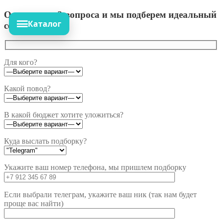
Ответьте на 3 вопроса и мы подберем идеальный
Каталог
сет!
Для кого?
Какой повод?
В какой бюджет хотите уложиться?
Куда выслать подборку?
Укажите ваш номер телефона, мы пришлем подборку
Если выбрали телеграм, укажите ваш ник (так нам будет
проще вас найти)