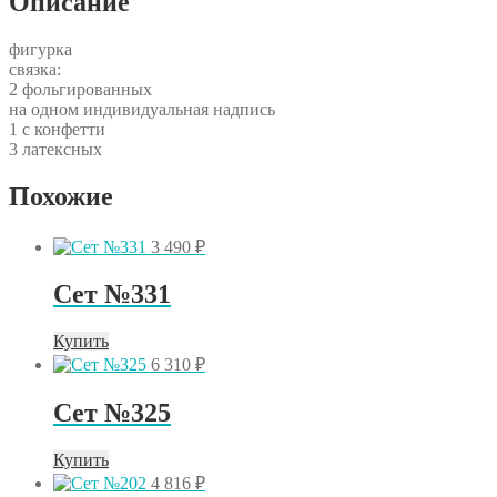
Описание
фигурка
связка:
2 фольгированных
на одном индивидуальная надпись
1 с конфетти
3 латексных
Похожие
3 490
₽
Сет №331
Купить
6 310
₽
Сет №325
Купить
4 816
₽