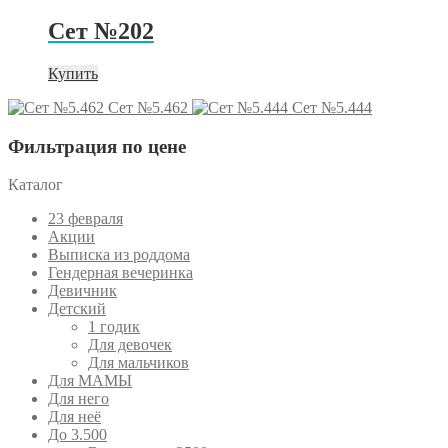
Сет №202
Купить
Сет №5.462
Сет №5.444
Фильтрация по цене
Каталог
23 февраля
Акции
Выписка из роддома
Гендерная вечеринка
Девичник
Детский
1 годик
Для девочек
Для мальчиков
Для МАМЫ
Для него
Для неё
До 3.500