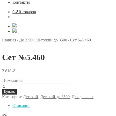
Контакты
0
₽
0 товаров
Главная
/
До 3.500
/
Детский до 3500
/
Сет №5.460
Сет №5.460
3 818
₽
Пожелания
Количество
товара
Купить
Сет
Категории:
Детский
,
Детский до 3500
,
Для девочек
№5.460
Описание