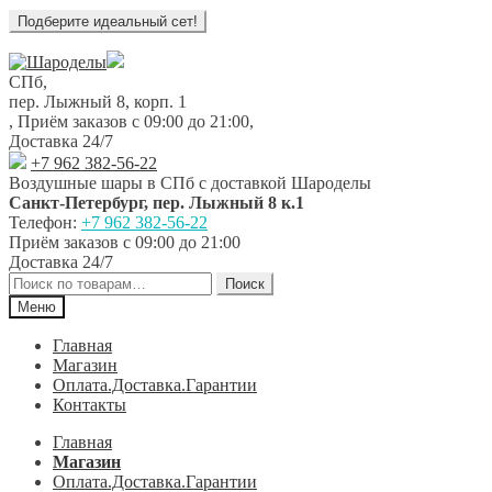
Перейти
Перейти
к
к
СПб,
навигации
содержимому
пер. Лыжный 8, корп. 1
,
Приём заказов с 09:00 до 21:00
,
Доставка 24/7
+7 962 382-56-22
Воздушные шары в СПб с доставкой
Шароделы
Санкт-Петербург
,
пер. Лыжный 8 к.1
Телефон:
+7 962 382-56-22
Приём заказов
с 09:00 до 21:00
Доставка 24/7
Искать:
Поиск
Меню
Главная
Магазин
Оплата.Доставка.Гарантии
Контакты
Главная
Магазин
Оплата.Доставка.Гарантии