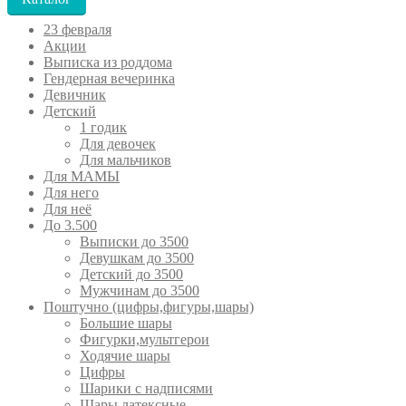
23 февраля
Акции
Выписка из роддома
Гендерная вечеринка
Девичник
Детский
1 годик
Для девочек
Для мальчиков
Для МАМЫ
Для него
Для неё
До 3.500
Выписки до 3500
Девушкам до 3500
Детский до 3500
Мужчинам до 3500
Поштучно (цифры,фигуры,шары)
Большие шары
Фигурки,мультгерои
Ходячие шары
Цифры
Шарики с надписями
Шары латексные