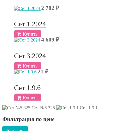
2 782
₽
Сет 1.2024
Купить
4 609
₽
Сет 3.2024
Купить
21
₽
Сет 1.9.6
Купить
Сет №5.325
Сет 1.9.1
Фильтрация по цене
Каталог