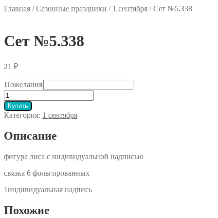
Главная
/
Сезонные праздники
/
1 сентября
/
Сет №5.338
Сет №5.338
21
₽
Пожелания
Количество
товара
Купить
Сет
Категория:
1 сентября
№5.338
Описание
фигура лиса с индивидуальной надписью
связка 6 фольгированных
1индивидуальная надпись
Похожие