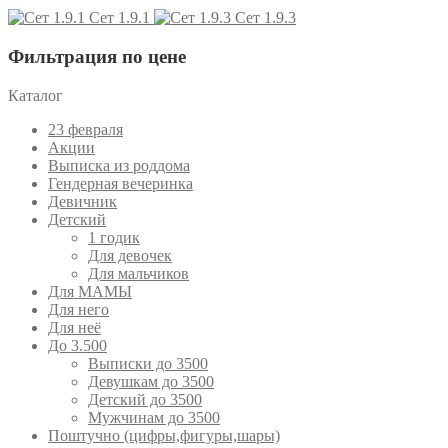
Сет 1.9.1
Сет 1.9.3
Фильтрация по цене
Каталог
23 февраля
Акции
Выписка из роддома
Гендерная вечеринка
Девичник
Детский
1 годик
Для девочек
Для мальчиков
Для МАМЫ
Для него
Для неё
До 3.500
Выписки до 3500
Девушкам до 3500
Детский до 3500
Мужчинам до 3500
Поштучно (цифры,фигуры,шары)