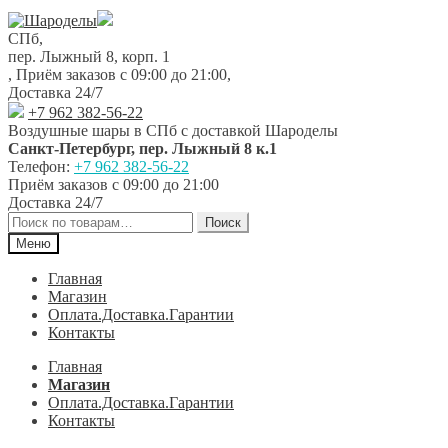
Перейти
Перейти
к
к
СПб,
навигации
содержимому
пер. Лыжный 8, корп. 1
,
Приём заказов с 09:00 до 21:00
,
Доставка 24/7
+7 962 382-56-22
Воздушные шары в СПб с доставкой
Шароделы
Санкт-Петербург
,
пер. Лыжный 8 к.1
Телефон:
+7 962 382-56-22
Приём заказов
с 09:00 до 21:00
Доставка 24/7
Искать:
Поиск
Меню
Главная
Магазин
Оплата.Доставка.Гарантии
Контакты
Главная
Магазин
Оплата.Доставка.Гарантии
Контакты