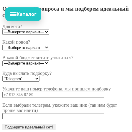
Ответьте на 3 вопроса и мы подберем идеальный
Каталог
сет!
Для кого?
Какой повод?
В какой бюджет хотите уложиться?
Куда выслать подборку?
Укажите ваш номер телефона, мы пришлем подборку
Если выбрали телеграм, укажите ваш ник (так нам будет
проще вас найти)