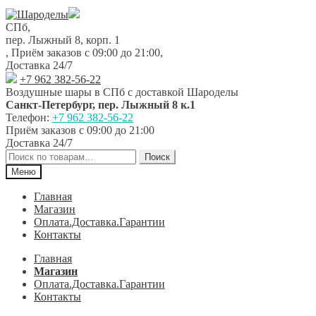
Перейти
Перейти
к
к
СПб,
навигации
содержимому
пер. Лыжный 8, корп. 1
,
Приём заказов с 09:00 до 21:00
,
Доставка 24/7
+7 962 382-56-22
Воздушные шары в СПб с доставкой
Шароделы
Санкт-Петербург
,
пер. Лыжный 8 к.1
Телефон:
+7 962 382-56-22
Приём заказов
с 09:00 до 21:00
Доставка 24/7
Искать:
Поиск
Меню
Главная
Магазин
Оплата.Доставка.Гарантии
Контакты
Главная
Магазин
Оплата.Доставка.Гарантии
Контакты