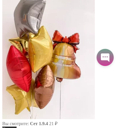
Вы смотрите:
Сет 1.9.4
21
₽