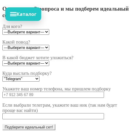
Ответьте на 3 вопроса и мы подберем идеальный
Каталог
сет!
Для кого?
Какой повод?
В какой бюджет хотите уложиться?
Куда выслать подборку?
Укажите ваш номер телефона, мы пришлем подборку
Если выбрали телеграм, укажите ваш ник (так нам будет
проще вас найти)