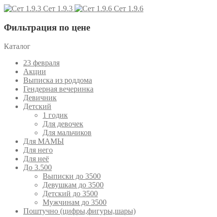
Сет 1.9.3
Сет 1.9.6
Фильтрация по цене
Каталог
23 февраля
Акции
Выписка из роддома
Гендерная вечеринка
Девичник
Детский
1 годик
Для девочек
Для мальчиков
Для МАМЫ
Для него
Для неё
До 3.500
Выписки до 3500
Девушкам до 3500
Детский до 3500
Мужчинам до 3500
Поштучно (цифры,фигуры,шары)