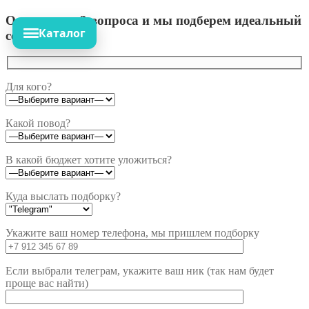
Ответьте на 3 вопроса и мы подберем идеальный
Каталог
сет!
Для кого?
Какой повод?
В какой бюджет хотите уложиться?
Куда выслать подборку?
Укажите ваш номер телефона, мы пришлем подборку
Если выбрали телеграм, укажите ваш ник (так нам будет
проще вас найти)