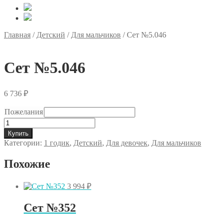
Главная
/
Детский
/
Для мальчиков
/
Сет №5.046
Сет №5.046
6 736
₽
Пожелания
Количество
товара
Купить
Сет
Категории:
1 годик
,
Детский
,
Для девочек
,
Для мальчиков
№5.046
Похожие
3 994
₽
Сет №352