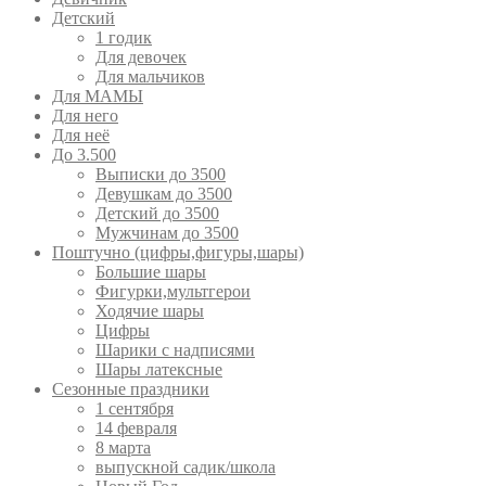
Детский
1 годик
Для девочек
Для мальчиков
Для МАМЫ
Для него
Для неё
До 3.500
Выписки до 3500
Девушкам до 3500
Детский до 3500
Мужчинам до 3500
Поштучно (цифры,фигуры,шары)
Большие шары
Фигурки,мультгерои
Ходячие шары
Цифры
Шарики с надписями
Шары латексные
Сезонные праздники
1 сентября
14 февраля
8 марта
выпускной садик/школа