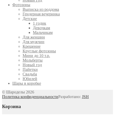
Новый Год
Фотозоны
Выписка из роддома
Гендерная вечеринка
Детские
1 годик
Девочкам
Мальчикам
Для женщин
Для мужчин
Крещение
Круглые фотозоны
Мини до 10 т.р.
Мольберты
Новый год
Пайетки
Свадьба
Юбилей
Шары в коробке
© Шароделы 2026
Политика конфиденциальности
Разработано:
JSH
Корзина