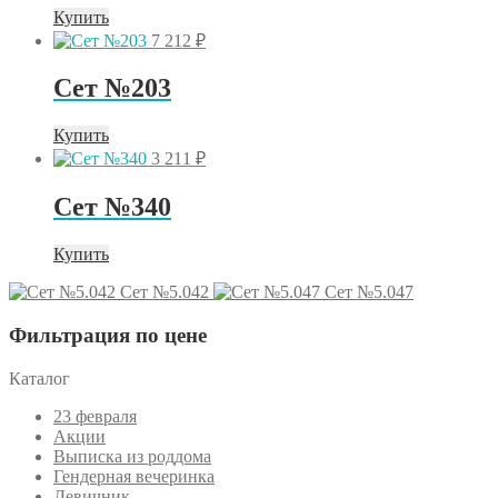
Купить
7 212
₽
Сет №203
Купить
3 211
₽
Сет №340
Купить
Сет №5.042
Сет №5.047
Фильтрация по цене
Каталог
23 февраля
Акции
Выписка из роддома
Гендерная вечеринка
Девичник