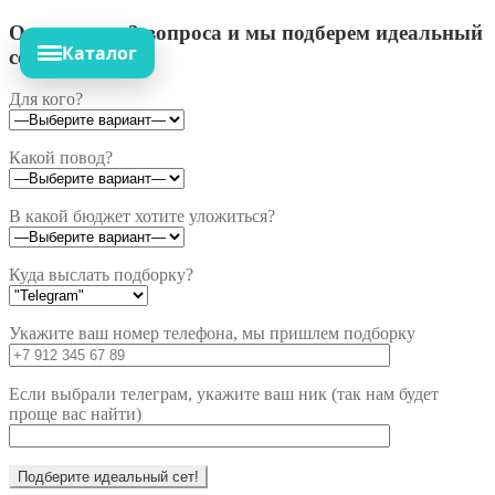
Ответьте на 3 вопроса и мы подберем идеальный
Каталог
сет!
Для кого?
Какой повод?
В какой бюджет хотите уложиться?
Куда выслать подборку?
Укажите ваш номер телефона, мы пришлем подборку
Если выбрали телеграм, укажите ваш ник (так нам будет
проще вас найти)