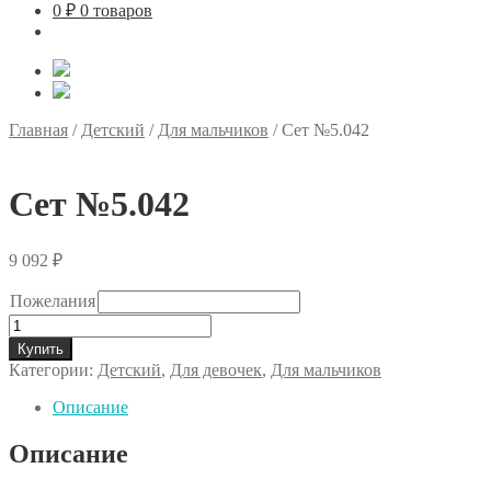
0
₽
0 товаров
Главная
/
Детский
/
Для мальчиков
/
Сет №5.042
Сет №5.042
9 092
₽
Пожелания
Количество
товара
Купить
Сет
Категории:
Детский
,
Для девочек
,
Для мальчиков
№5.042
Описание
Описание