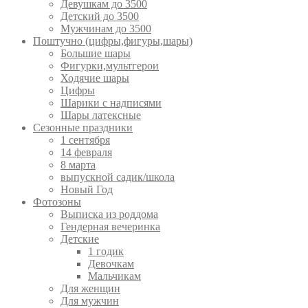
Девушкам до 3500
Детский до 3500
Мужчинам до 3500
Поштучно (цифры,фигуры,шары)
Большие шары
Фигурки,мультгерои
Ходячие шары
Цифры
Шарики с надписями
Шары латексные
Сезонные праздники
1 сентября
14 февраля
8 марта
выпускной садик/школа
Новый Год
Фотозоны
Выписка из роддома
Гендерная вечеринка
Детские
1 годик
Девочкам
Мальчикам
Для женщин
Для мужчин