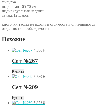
фигурка
шар гигант 65-70 см
индивидуальная надпись
связка 12 шаров
—
кисточки тассел не входят в стоимость и оплачиваются
отдельно по необходимости
Похожие
4 386
₽
Сет №267
Купить
7 780
₽
Сет №209
Купить
5 873
₽