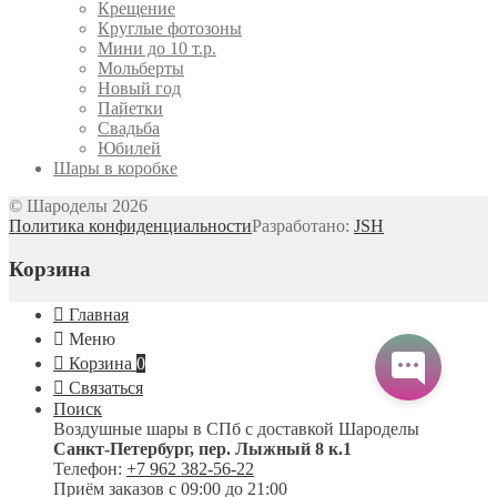
Крещение
Круглые фотозоны
Мини до 10 т.р.
Мольберты
Новый год
Пайетки
Свадьба
Юбилей
Шары в коробке
© Шароделы 2026
Политика конфиденциальности
Разработано:
JSH
Корзина
Главная
Меню
Корзина
0
Связаться
Поиск
Воздушные шары в СПб с доставкой
Шароделы
Санкт-Петербург
,
пер. Лыжный 8 к.1
Телефон:
+7 962 382-56-22
Приём заказов
с 09:00 до 21:00