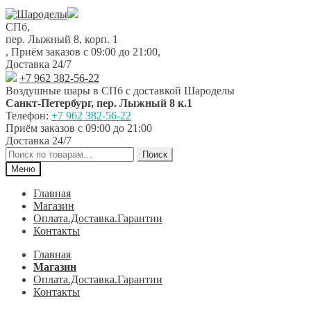
Перейти
Перейти
к
к
СПб,
навигации
содержимому
пер. Лыжный 8, корп. 1
,
Приём заказов с 09:00 до 21:00
,
Доставка 24/7
+7 962 382-56-22
Воздушные шары в СПб с доставкой
Шароделы
Санкт-Петербург
,
пер. Лыжный 8 к.1
Телефон:
+7 962 382-56-22
Приём заказов
с 09:00 до 21:00
Доставка 24/7
Искать:
Поиск
Меню
Главная
Магазин
Оплата.Доставка.Гарантии
Контакты
Главная
Магазин
Оплата.Доставка.Гарантии
Контакты