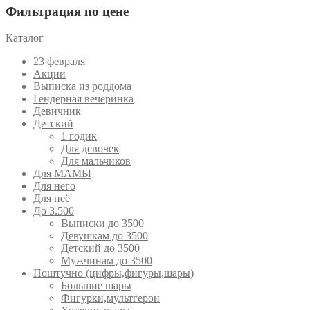
Фильтрация по цене
Каталог
23 февраля
Акции
Выписка из роддома
Гендерная вечеринка
Девичник
Детский
1 годик
Для девочек
Для мальчиков
Для МАМЫ
Для него
Для неё
До 3.500
Выписки до 3500
Девушкам до 3500
Детский до 3500
Мужчинам до 3500
Поштучно (цифры,фигуры,шары)
Большие шары
Фигурки,мультгерои