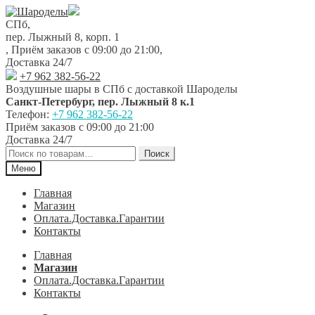
Перейти
Перейти
к
к
СПб,
навигации
содержимому
пер. Лыжный 8, корп. 1
,
Приём заказов с 09:00 до 21:00
,
Доставка 24/7
+7 962 382-56-22
Воздушные шары в СПб с доставкой
Шароделы
Санкт-Петербург
,
пер. Лыжный 8 к.1
Телефон:
+7 962 382-56-22
Приём заказов
с 09:00 до 21:00
Доставка 24/7
Искать:
Поиск
Меню
Главная
Магазин
Оплата.Доставка.Гарантии
Контакты
Главная
Магазин
Оплата.Доставка.Гарантии
Контакты