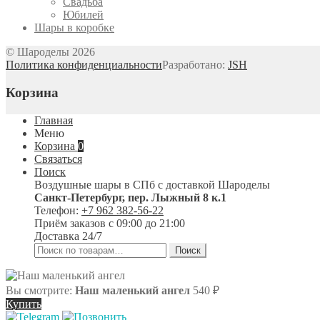
Свадьба
Юбилей
Шары в коробке
© Шароделы 2026
Политика конфиденциальности
Разработано:
JSH
Корзина
Главная
Меню
Корзина
0
Связаться
Поиск
Воздушные шары в СПб с доставкой
Шароделы
Санкт-Петербург
,
пер. Лыжный 8 к.1
Телефон:
+7 962 382-56-22
Приём заказов
с 09:00 до 21:00
Доставка 24/7
Искать:
Поиск
Вы смотрите:
Наш маленький ангел
540
₽
Купить