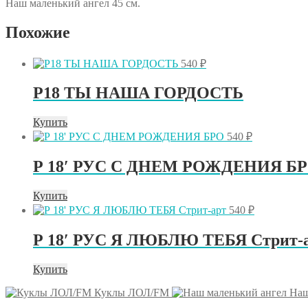
Наш маленький ангел 45 см.
Похожие
540
₽
Р18 ТЫ НАША ГОРДОСТЬ
Купить
540
₽
Р 18′ РУС С ДНЕМ РОЖДЕНИЯ Б
Купить
540
₽
Р 18′ РУС Я ЛЮБЛЮ ТЕБЯ Стрит-
Купить
Куклы ЛОЛ/FM
Наш