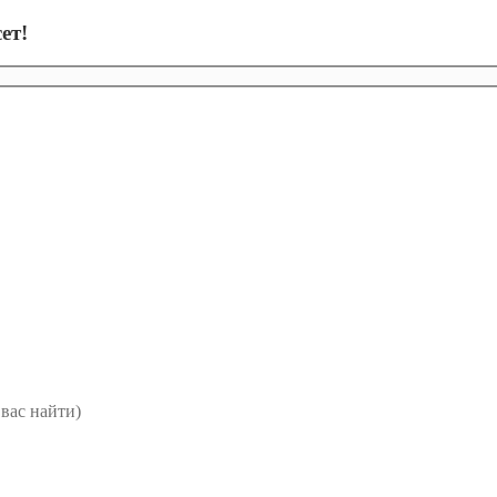
ет!
вас найти)