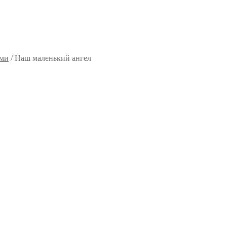
ями
/
Наш маленький ангел