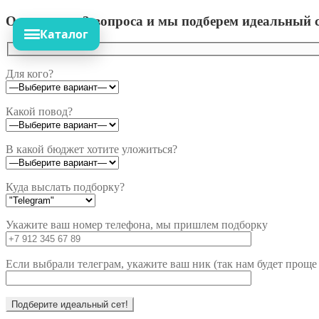
Ответьте на 3 вопроса и мы подберем идеальный с
Каталог
Для кого?
Какой повод?
В какой бюджет хотите уложиться?
Куда выслать подборку?
Укажите ваш номер телефона, мы пришлем подборку
Если выбрали телеграм, укажите ваш ник (так нам будет проще 