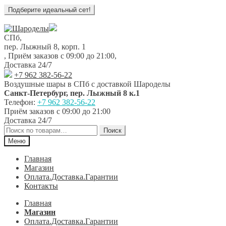
Перейти
Перейти
к
к
СПб,
навигации
содержимому
пер. Лыжный 8, корп. 1
,
Приём заказов с 09:00 до 21:00
,
Доставка 24/7
+7 962 382-56-22
Воздушные шары в СПб с доставкой
Шароделы
Санкт-Петербург
,
пер. Лыжный 8 к.1
Телефон:
+7 962 382-56-22
Приём заказов
с 09:00 до 21:00
Доставка 24/7
Искать:
Поиск
Меню
Главная
Магазин
Оплата.Доставка.Гарантии
Контакты
Главная
Магазин
Оплата.Доставка.Гарантии