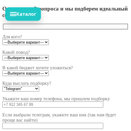
Ответьте на 3 вопроса и мы подберем идеальный
Каталог
сет!
Для кого?
Какой повод?
В какой бюджет хотите уложиться?
Куда выслать подборку?
Укажите ваш номер телефона, мы пришлем подборку
Если выбрали телеграм, укажите ваш ник (так нам будет
проще вас найти)