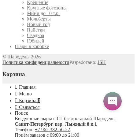
Крещение
Круглые фотозоны
Мини до 10 т.р.
Мольберты
Новый год
Пайетки
Свадьба
Юбилей
Шары в коробке
© Шароделы 2026
Политика конфиденциальности
Разработано:
JSH
Корзина
Главная
Меню
Корзина
0
Связаться
Поиск
Воздушные шары в СПб с доставкой
Шароделы
Санкт-Петербург
,
пер. Лыжный 8 к.1
Телефон:
+7 962 382-56-22
Приём заказов
с 09:00 до 21:00