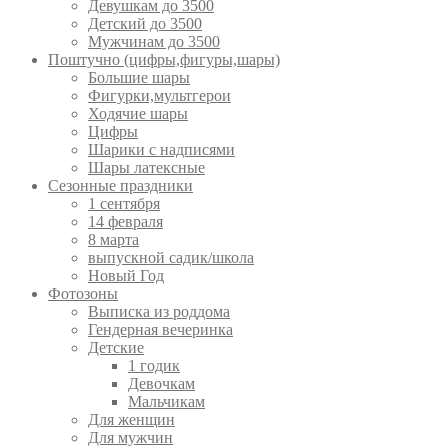
Девушкам до 3500
Детский до 3500
Мужчинам до 3500
Поштучно (цифры,фигуры,шары)
Большие шары
Фигурки,мультгерои
Ходячие шары
Цифры
Шарики с надписями
Шары латексные
Сезонные праздники
1 сентября
14 февраля
8 марта
выпускной садик/школа
Новый Год
Фотозоны
Выписка из роддома
Гендерная вечеринка
Детские
1 годик
Девочкам
Мальчикам
Для женщин
Для мужчин