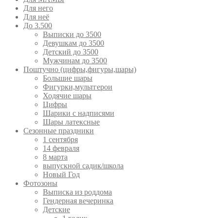
Для него
Для неё
До 3.500
Выписки до 3500
Девушкам до 3500
Детский до 3500
Мужчинам до 3500
Поштучно (цифры,фигуры,шары)
Большие шары
Фигурки,мультгерои
Ходячие шары
Цифры
Шарики с надписями
Шары латексные
Сезонные праздники
1 сентября
14 февраля
8 марта
выпускной садик/школа
Новый Год
Фотозоны
Выписка из роддома
Гендерная вечеринка
Детские