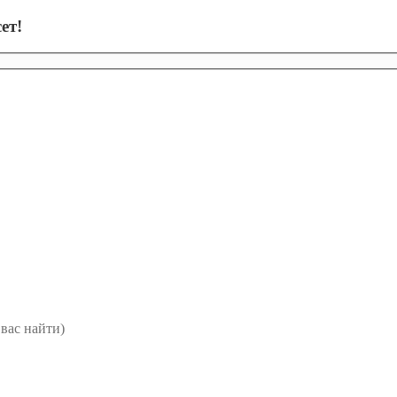
ет!
вас найти)