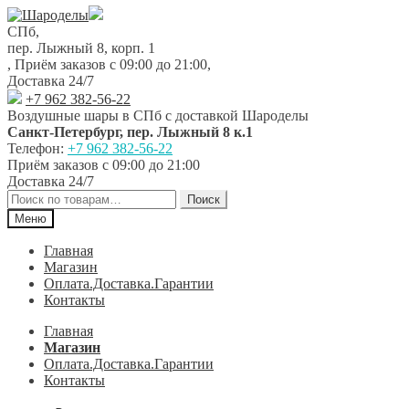
Перейти
Перейти
к
к
СПб,
навигации
содержимому
пер. Лыжный 8, корп. 1
,
Приём заказов с 09:00 до 21:00
,
Доставка 24/7
+7 962 382-56-22
Воздушные шары в СПб с доставкой
Шароделы
Санкт-Петербург
,
пер. Лыжный 8 к.1
Телефон:
+7 962 382-56-22
Приём заказов
с 09:00 до 21:00
Доставка 24/7
Искать:
Поиск
Меню
Главная
Магазин
Оплата.Доставка.Гарантии
Контакты
Главная
Магазин
Оплата.Доставка.Гарантии
Контакты