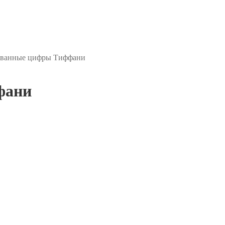
ванные цифры Тиффани
фани