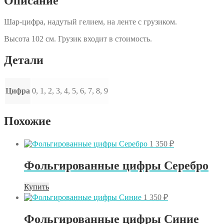
Описание
Шар-цифра, надутый гелием, на ленте с грузиком.
Высота 102 см. Грузик входит в стоимость.
Детали
Цифра
0, 1, 2, 3, 4, 5, 6, 7, 8, 9
Похожие
1 350
₽
Фольгированные цифры Серебро
Этот
Купить
товар
1 350
₽
имеет
несколько
Фольгированные цифры Синие
вариаций.