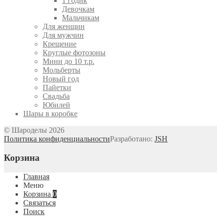
1 годик
Девочкам
Мальчикам
Для женщин
Для мужчин
Крещение
Круглые фотозоны
Мини до 10 т.р.
Мольберты
Новый год
Пайетки
Свадьба
Юбилей
Шары в коробке
© Шароделы 2026
Политика конфиденциальности
Разработано:
JSH
Корзина
Главная
Меню
Корзина
0
Связаться
Поиск