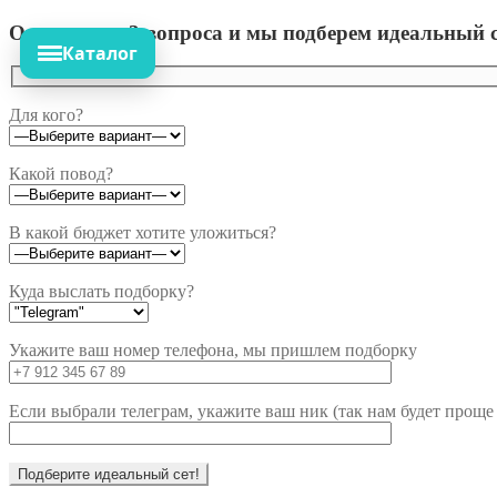
Ответьте на 3 вопроса и мы подберем идеальный с
Каталог
Для кого?
Какой повод?
В какой бюджет хотите уложиться?
Куда выслать подборку?
Укажите ваш номер телефона, мы пришлем подборку
Если выбрали телеграм, укажите ваш ник (так нам будет проще 