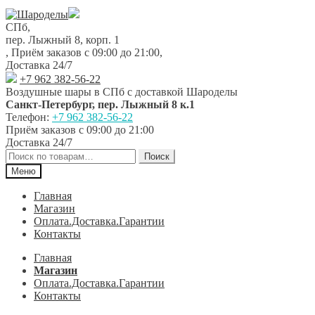
Перейти
Перейти
к
к
СПб,
навигации
содержимому
пер. Лыжный 8, корп. 1
,
Приём заказов с 09:00 до 21:00
,
Доставка 24/7
+7 962 382-56-22
Воздушные шары в СПб с доставкой
Шароделы
Санкт-Петербург
,
пер. Лыжный 8 к.1
Телефон:
+7 962 382-56-22
Приём заказов
с 09:00 до 21:00
Доставка 24/7
Искать:
Поиск
Меню
Главная
Магазин
Оплата.Доставка.Гарантии
Контакты
Главная
Магазин
Оплата.Доставка.Гарантии
Контакты