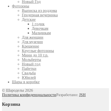
Новый Год
Фотозоны
Выписка из роддома
Гендерная вечеринка
Детские
1 годик
Девочкам
Мальчикам
Для женщин
Для мужчин
Крещение
Круглые фотозоны
Мини до 10 т.р.
Мольберты
Новый год
Пайетки
Свадьба
Юбилей
Шары в коробке
© Шароделы 2026
Политика конфиденциальности
Разработано:
JSH
Корзина