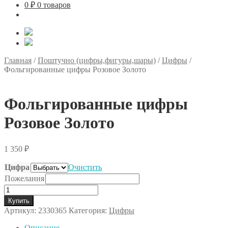
0
₽
0 товаров
Главная
/
Поштучно (цифры,фигуры,шары)
/
Цифры
/
Фольгированные цифры Розовое Золото
Фольгированные цифры
Розовое Золото
1 350
₽
Цифра
Очистить
Пожелания
Количество
товара
Купить
Фольгированные
Артикул:
2330365
Категория:
Цифры
цифры
Розовое
Описание