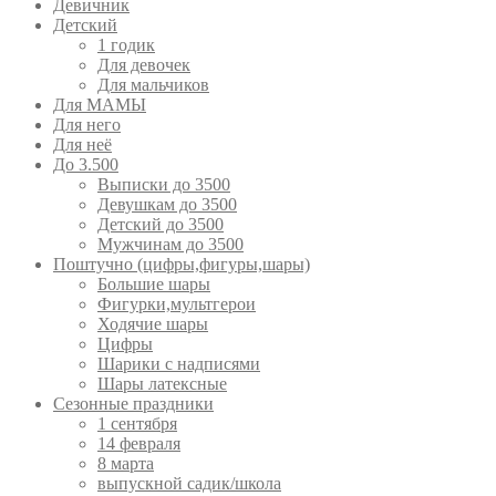
Девичник
Детский
1 годик
Для девочек
Для мальчиков
Для МАМЫ
Для него
Для неё
До 3.500
Выписки до 3500
Девушкам до 3500
Детский до 3500
Мужчинам до 3500
Поштучно (цифры,фигуры,шары)
Большие шары
Фигурки,мультгерои
Ходячие шары
Цифры
Шарики с надписями
Шары латексные
Сезонные праздники
1 сентября
14 февраля
8 марта
выпускной садик/школа