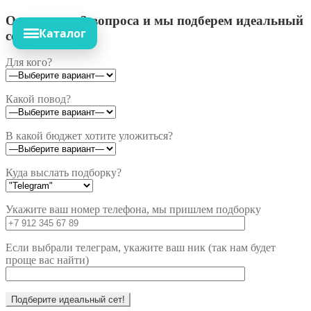
Ответьте на 3 вопроса и мы подберем идеальный
Каталог
сет!
Для кого?
Какой повод?
В какой бюджет хотите уложиться?
Куда выслать подборку?
Укажите ваш номер телефона, мы пришлем подборку
Если выбрали телеграм, укажите ваш ник (так нам будет
проще вас найти)