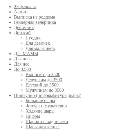
23 февраля
Акции
Выписка из роддома
Гендерная вечеринка
Девичник
Детский
1 годик
Для девочек
Для мальчиков
Для МАМЫ
Для него
Для неё
До 3.500
Выписки до 3500
Девушкам до 3500
Детский до 3500
Мужчинам до 3500
Поштучно (цифры,фигуры,шары)
Большие шары
Фигурки,мультгерои
Ходячие шары
Цифры
Шарики с надписями
Шары латексные