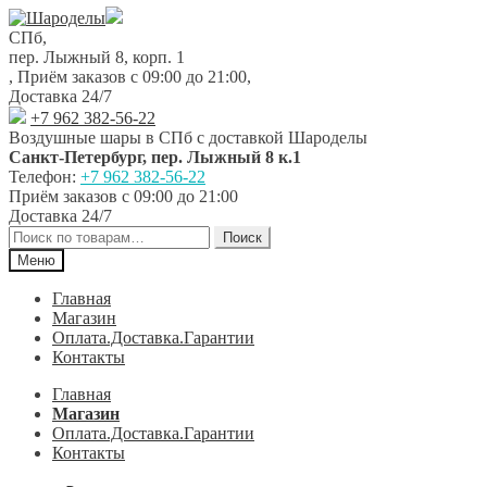
Перейти
Перейти
к
к
СПб,
навигации
содержимому
пер. Лыжный 8, корп. 1
,
Приём заказов с 09:00 до 21:00
,
Доставка 24/7
+7 962 382-56-22
Воздушные шары в СПб с доставкой
Шароделы
Санкт-Петербург
,
пер. Лыжный 8 к.1
Телефон:
+7 962 382-56-22
Приём заказов
с 09:00 до 21:00
Доставка 24/7
Искать:
Поиск
Меню
Главная
Магазин
Оплата.Доставка.Гарантии
Контакты
Главная
Магазин
Оплата.Доставка.Гарантии
Контакты