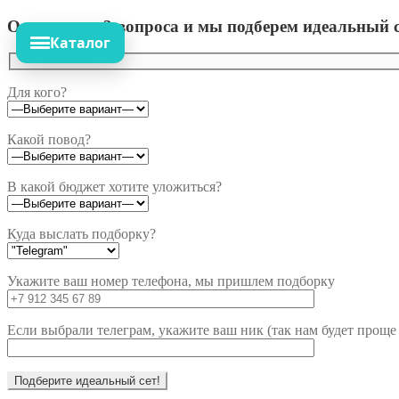
Ответьте на 3 вопроса и мы подберем идеальный с
Каталог
Для кого?
Какой повод?
В какой бюджет хотите уложиться?
Куда выслать подборку?
Укажите ваш номер телефона, мы пришлем подборку
Если выбрали телеграм, укажите ваш ник (так нам будет проще 