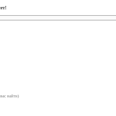
ет!
вас найти)