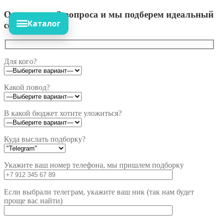
Ответьте на 3 вопроса и мы подберем идеальный
Каталог
сет!
Для кого?
Какой повод?
В какой бюджет хотите уложиться?
Куда выслать подборку?
Укажите ваш номер телефона, мы пришлем подборку
Если выбрали телеграм, укажите ваш ник (так нам будет
проще вас найти)