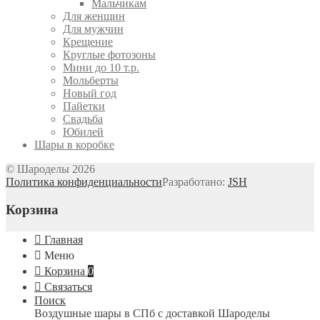
Мальчикам
Для женщин
Для мужчин
Крещение
Круглые фотозоны
Мини до 10 т.р.
Мольберты
Новый год
Пайетки
Свадьба
Юбилей
Шары в коробке
© Шароделы 2026
Политика конфиденциальности
Разработано:
JSH
Корзина
Главная
Меню
Корзина
0
Связаться
Поиск
Воздушные шары в СПб с доставкой
Шароделы