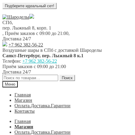
Перейти
Перейти
к
к
СПб,
навигации
содержимому
пер. Лыжный 8, корп. 1
,
Приём заказов с 09:00 до 21:00
,
Доставка 24/7
+7 962 382-56-22
Воздушные шары в СПб с доставкой
Шароделы
Санкт-Петербург
,
пер. Лыжный 8 к.1
Телефон:
+7 962 382-56-22
Приём заказов
с 09:00 до 21:00
Доставка 24/7
Искать:
Поиск
Меню
Главная
Магазин
Оплата.Доставка.Гарантии
Контакты
Главная
Магазин
Оплата.Доставка.Гарантии