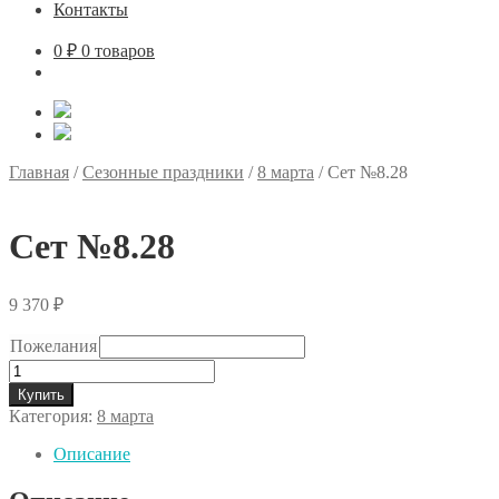
Контакты
0
₽
0 товаров
Главная
/
Сезонные праздники
/
8 марта
/
Сет №8.28
Сет №8.28
9 370
₽
Пожелания
Количество
товара
Купить
Сет
Категория:
8 марта
№8.28
Описание