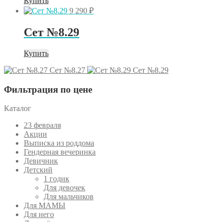
Купить
9 290
₽
Сет №8.29
Купить
Сет №8.27
Сет №8.29
Фильтрация по цене
Каталог
23 февраля
Акции
Выписка из роддома
Гендерная вечеринка
Девичник
Детский
1 годик
Для девочек
Для мальчиков
Для МАМЫ
Для него