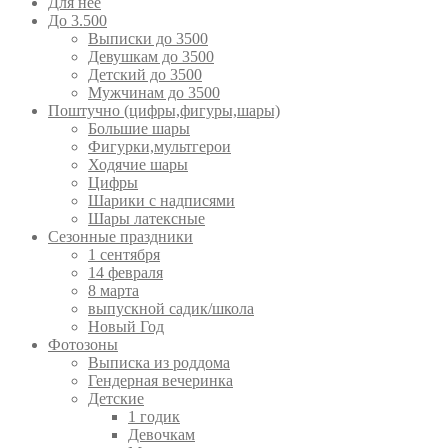
Для неё
До 3.500
Выписки до 3500
Девушкам до 3500
Детский до 3500
Мужчинам до 3500
Поштучно (цифры,фигуры,шары)
Большие шары
Фигурки,мультгерои
Ходячие шары
Цифры
Шарики с надписями
Шары латексные
Сезонные праздники
1 сентября
14 февраля
8 марта
выпускной садик/школа
Новый Год
Фотозоны
Выписка из роддома
Гендерная вечеринка
Детские
1 годик
Девочкам