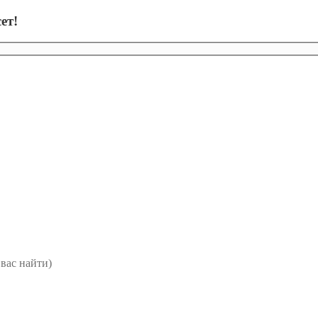
ет!
вас найти)