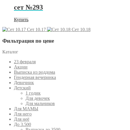
сет №293
Купить
Сет 10.17
Сет 10.18
Фильтрация по цене
Каталог
23 февраля
Акции
Выписка из роддома
Гендерная вечеринка
Девичник
Детский
1 годик
Для девочек
Для мальчиков
Для МАМЫ
Для него
Для неё
До 3.500
Выписки до 3500