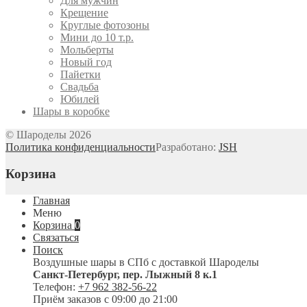
Для мужчин
Крещение
Круглые фотозоны
Мини до 10 т.р.
Мольберты
Новый год
Пайетки
Свадьба
Юбилей
Шары в коробке
© Шароделы 2026
Политика конфиденциальности
Разработано:
JSH
Корзина
Главная
Меню
Корзина
0
Связаться
Поиск
Воздушные шары в СПб с доставкой
Шароделы
Санкт-Петербург
,
пер. Лыжный 8 к.1
Телефон:
+7 962 382-56-22
Приём заказов
с 09:00 до 21:00