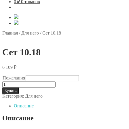
0
₽
0 товаров
Главная
/
Для него
/
Сет 10.18
Сет 10.18
6 109
₽
Пожелания
Количество
товара
Купить
Сет
Категория:
Для него
10.18
Описание
Описание