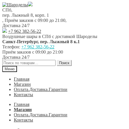
Перейти
Перейти
к
к
СПб,
навигации
содержимому
пер. Лыжный 8, корп. 1
,
Приём заказов с 09:00 до 21:00
,
Доставка 24/7
+7 962 382-56-22
Воздушные шары в СПб с доставкой
Шароделы
Санкт-Петербург
,
пер. Лыжный 8 к.1
Телефон:
+7 962 382-56-22
Приём заказов
с 09:00 до 21:00
Доставка 24/7
Искать:
Поиск
Меню
Главная
Магазин
Оплата.Доставка.Гарантии
Контакты
Главная
Магазин
Оплата.Доставка.Гарантии
Контакты