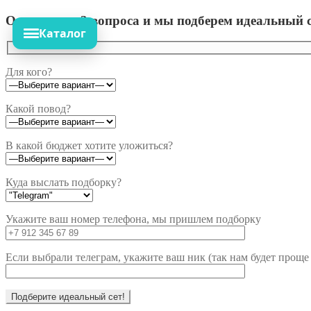
Ответьте на 3 вопроса и мы подберем идеальный с
Каталог
Для кого?
Какой повод?
В какой бюджет хотите уложиться?
Куда выслать подборку?
Укажите ваш номер телефона, мы пришлем подборку
Если выбрали телеграм, укажите ваш ник (так нам будет проще 