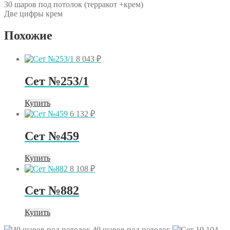
30 шаров под потолок (терракот +крем)
Две цифры крем
Похожие
8 043
₽
Сет №253/1
Купить
6 132
₽
Сет №459
Купить
8 108
₽
Сет №882
Купить
40 шаров под потолок