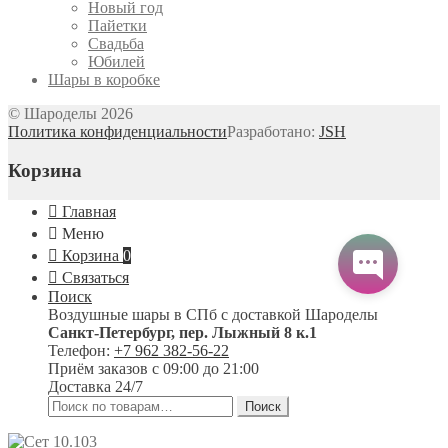
Новый год
Пайетки
Свадьба
Юбилей
Шары в коробке
© Шароделы 2026
Политика конфиденциальности
Разработано:
JSH
Корзина
Главная
Меню
Корзина
0
Связаться
Поиск
Воздушные шары в СПб с доставкой
Шароделы
Санкт-Петербург
,
пер. Лыжный 8 к.1
Телефон:
+7 962 382-56-22
Приём заказов
с 09:00 до 21:00
Доставка 24/7
Искать:
Поиск