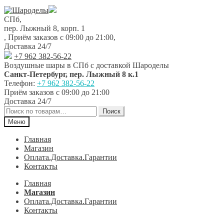
Перейти
Перейти
к
к
СПб,
навигации
содержимому
пер. Лыжный 8, корп. 1
,
Приём заказов с 09:00 до 21:00
,
Доставка 24/7
+7 962 382-56-22
Воздушные шары в СПб с доставкой
Шароделы
Санкт-Петербург
,
пер. Лыжный 8 к.1
Телефон:
+7 962 382-56-22
Приём заказов
с 09:00 до 21:00
Доставка 24/7
Искать:
Поиск
Меню
Главная
Магазин
Оплата.Доставка.Гарантии
Контакты
Главная
Магазин
Оплата.Доставка.Гарантии
Контакты