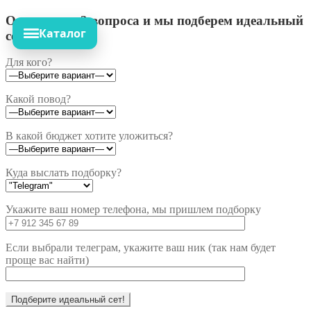
Ответьте на 3 вопроса и мы подберем идеальный
Каталог
сет!
Для кого?
Какой повод?
В какой бюджет хотите уложиться?
Куда выслать подборку?
Укажите ваш номер телефона, мы пришлем подборку
Если выбрали телеграм, укажите ваш ник (так нам будет
проще вас найти)