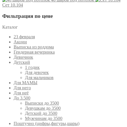
Сет 10.104
Фильтрация по цене
Каталог
23 февраля
Акции
Выписка из роддома
Гендерная вечеринка
Девичник
Детский
1 годик
Для девочек
Для мальчиков
Для МАМЫ
Для него
Для неё
До 3.500
Выписки до 3500
Девушкам до 3500
Детский до 3500
Мужчинам до 3500
Поштучно (цифры,фигуры,шары)