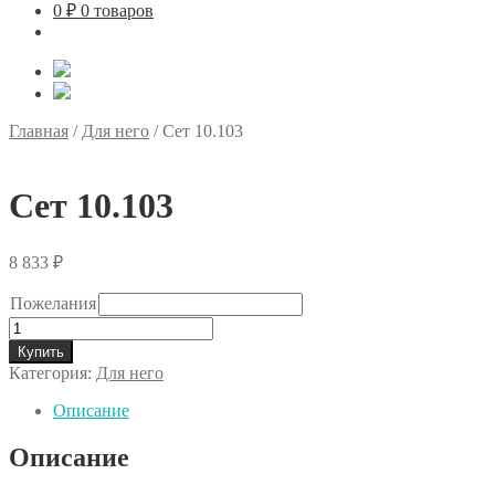
0
₽
0 товаров
Главная
/
Для него
/
Сет 10.103
Сет 10.103
8 833
₽
Пожелания
Количество
товара
Купить
Сет
Категория:
Для него
10.103
Описание
Описание