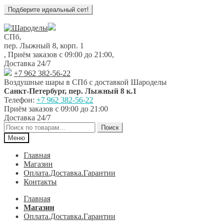
Перейти
Перейти
к
к
СПб,
навигации
содержимому
пер. Лыжный 8, корп. 1
,
Приём заказов с 09:00 до 21:00
,
Доставка 24/7
+7 962 382-56-22
Воздушные шары в СПб с доставкой
Шароделы
Санкт-Петербург
,
пер. Лыжный 8 к.1
Телефон:
+7 962 382-56-22
Приём заказов
с 09:00 до 21:00
Доставка 24/7
Искать:
Поиск
Меню
Главная
Магазин
Оплата.Доставка.Гарантии
Контакты
Главная
Магазин
Оплата.Доставка.Гарантии