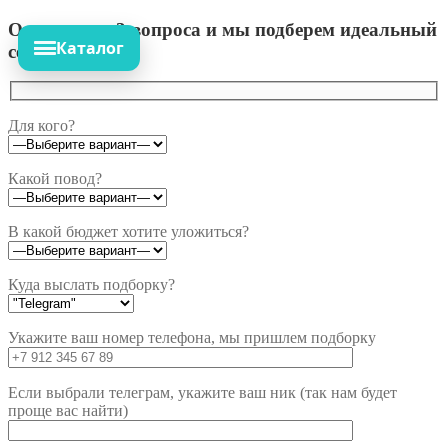
Ответьте на 3 вопроса и мы подберем идеальный
Каталог
сет!
Для кого?
Какой повод?
В какой бюджет хотите уложиться?
Куда выслать подборку?
Укажите ваш номер телефона, мы пришлем подборку
Если выбрали телеграм, укажите ваш ник (так нам будет
проще вас найти)