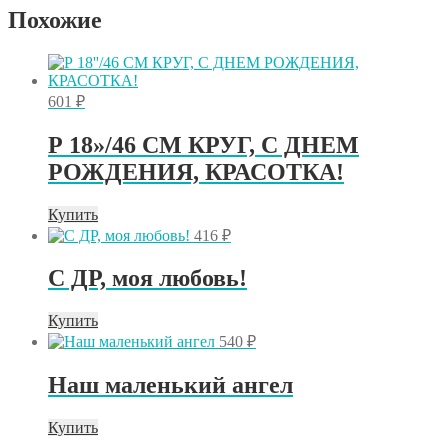
черная
Похожие
601
₽
Р 18»/46 СМ КРУГ, С ДНЕМ
РОЖДЕНИЯ, КРАСОТКА!
Купить
416
₽
C ДР, моя любовь!
Купить
540
₽
Наш маленький ангел
Купить