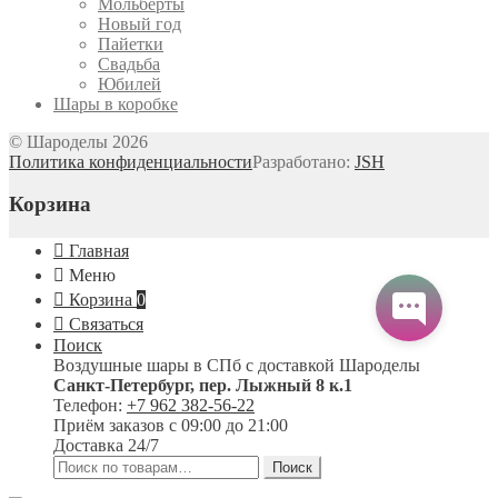
Мольберты
Новый год
Пайетки
Свадьба
Юбилей
Шары в коробке
© Шароделы 2026
Политика конфиденциальности
Разработано:
JSH
Корзина
Главная
Меню
Корзина
0
Связаться
Поиск
Воздушные шары в СПб с доставкой
Шароделы
Санкт-Петербург
,
пер. Лыжный 8 к.1
Телефон:
+7 962 382-56-22
Приём заказов
с 09:00 до 21:00
Доставка 24/7
Искать:
Поиск