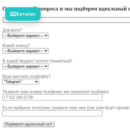
Ответьте на 3 вопроса и мы подберем идеальный с
Каталог
Для кого?
Какой повод?
В какой бюджет хотите уложиться?
Куда выслать подборку?
Укажите ваш номер телефона, мы пришлем подборку
Если выбрали телеграм, укажите ваш ник (так нам будет проще 