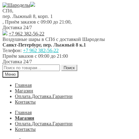
Перейти
Перейти
к
к
СПб,
навигации
содержимому
пер. Лыжный 8, корп. 1
,
Приём заказов с 09:00 до 21:00
,
Доставка 24/7
+7 962 382-56-22
Воздушные шары в СПб с доставкой
Шароделы
Санкт-Петербург
,
пер. Лыжный 8 к.1
Телефон:
+7 962 382-56-22
Приём заказов
с 09:00 до 21:00
Доставка 24/7
Искать:
Поиск
Меню
Главная
Магазин
Оплата.Доставка.Гарантии
Контакты
Главная
Магазин
Оплата.Доставка.Гарантии
Контакты