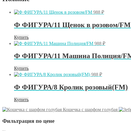
988
₽
Ф ФИГУРА/11 Щенок в розовом/FM
Купить
988
₽
Ф ФИГУРА/11 Машина Полиция/F
Купить
988
₽
Ф ФИГУРА/8 Кролик розовый(FM)
Купить
Кошечка с шарфом голубая
Фильтрация по цене