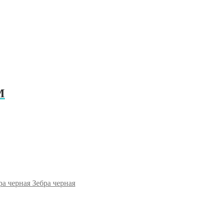
M
Зебра черная