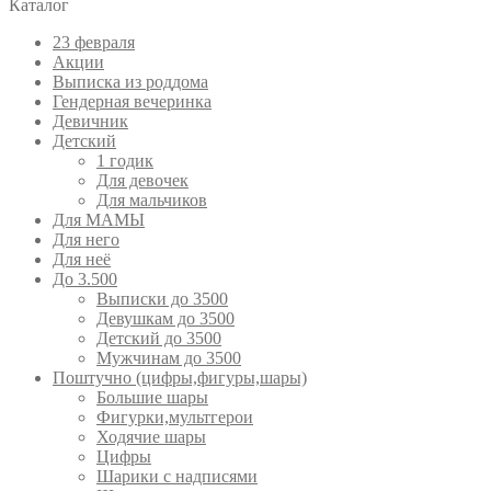
Каталог
23 февраля
Акции
Выписка из роддома
Гендерная вечеринка
Девичник
Детский
1 годик
Для девочек
Для мальчиков
Для МАМЫ
Для него
Для неё
До 3.500
Выписки до 3500
Девушкам до 3500
Детский до 3500
Мужчинам до 3500
Поштучно (цифры,фигуры,шары)
Большие шары
Фигурки,мультгерои
Ходячие шары
Цифры
Шарики с надписями