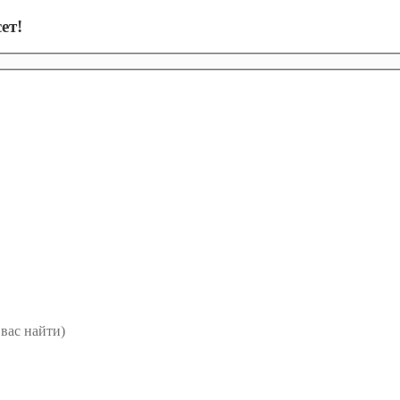
ет!
вас найти)