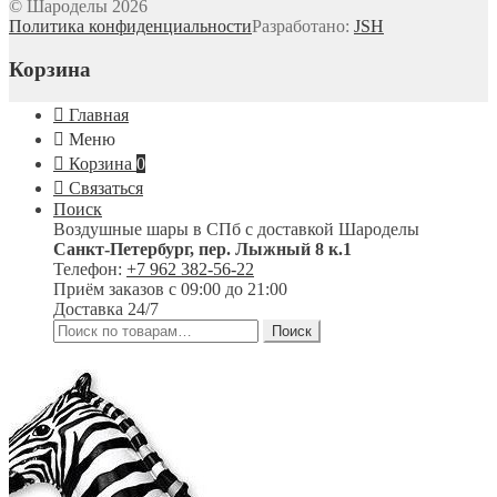
© Шароделы 2026
Политика конфиденциальности
Разработано:
JSH
Корзина
Главная
Меню
Корзина
0
Связаться
Поиск
Воздушные шары в СПб с доставкой
Шароделы
Санкт-Петербург
,
пер. Лыжный 8 к.1
Телефон:
+7 962 382-56-22
Приём заказов
с 09:00 до 21:00
Доставка 24/7
Искать:
Поиск