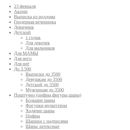
23 февраля
Акции
Выписка из роддома
Гендерная вечеринка
Девичник
Детский
1 годик
Для девочек
Для мальчиков
Для МАМЫ
Для него
Для неё
До 3.500
Выписки до 3500
Девушкам до 3500
Детский до 3500
Мужчинам до 3500
Поштучно (цифры,фигуры,шары)
Большие шары
Фигурки,мультгерои
Ходячие шары
Цифры
Шарики с надписями
Шары латексные