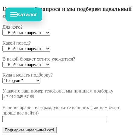
Ответьте на 3 вопроса и мы подберем идеальный
Каталог
сет!
Для кого?
Какой повод?
В какой бюджет хотите уложиться?
Куда выслать подборку?
Укажите ваш номер телефона, мы пришлем подборку
Если выбрали телеграм, укажите ваш ник (так нам будет
проще вас найти)