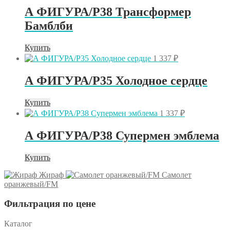
А ФИГУРА/P38 Трансформер
Бамблби
Купить
1 337
₽
А ФИГУРА/P35 Холодное сердце
Купить
1 337
₽
А ФИГУРА/P38 Супермен эмблема
Купить
Жираф
Самолет
оранжевый/FM
Фильтрация по цене
Каталог