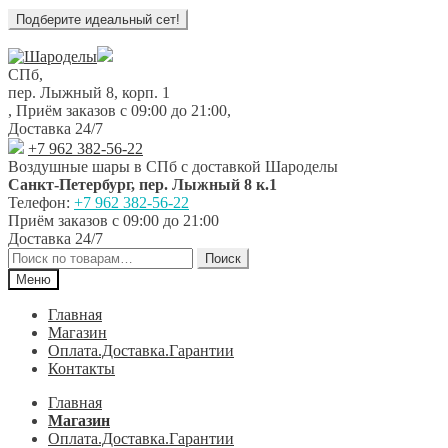
Перейти
Перейти
к
к
СПб,
навигации
содержимому
пер. Лыжный 8, корп. 1
,
Приём заказов с 09:00 до 21:00
,
Доставка 24/7
+7 962 382-56-22
Воздушные шары в СПб с доставкой
Шароделы
Санкт-Петербург
,
пер. Лыжный 8 к.1
Телефон:
+7 962 382-56-22
Приём заказов
с 09:00 до 21:00
Доставка 24/7
Искать:
Поиск
Меню
Главная
Магазин
Оплата.Доставка.Гарантии
Контакты
Главная
Магазин
Оплата.Доставка.Гарантии