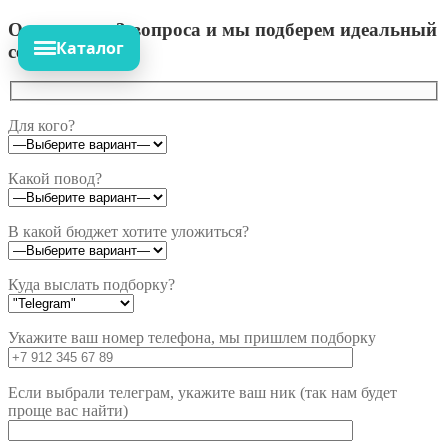
Ответьте на 3 вопроса и мы подберем идеальный
Каталог
сет!
Для кого?
Какой повод?
В какой бюджет хотите уложиться?
Куда выслать подборку?
Укажите ваш номер телефона, мы пришлем подборку
Если выбрали телеграм, укажите ваш ник (так нам будет
проще вас найти)