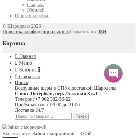
Свадьба
Юбилей
Шары в коробке
© Шароделы 2026
Политика конфиденциальности
Разработано:
JSH
Корзина
Главная
Меню
Корзина
0
Связаться
Поиск
Воздушные шары в СПб с доставкой
Шароделы
Санкт-Петербург
,
пер. Лыжный 8 к.1
Телефон:
+7 962 382-56-22
Приём заказов
с 09:00 до 21:00
Доставка 24/7
Искать:
Поиск
Вы смотрите:
Зайка с морковкой
1 337
₽