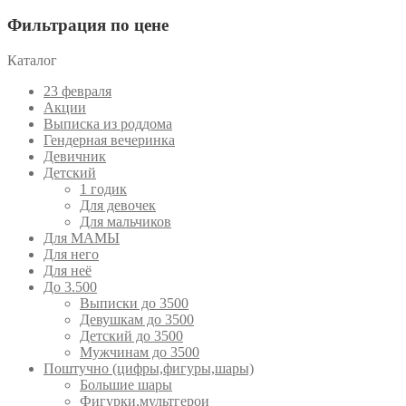
Фильтрация по цене
Каталог
23 февраля
Акции
Выписка из роддома
Гендерная вечеринка
Девичник
Детский
1 годик
Для девочек
Для мальчиков
Для МАМЫ
Для него
Для неё
До 3.500
Выписки до 3500
Девушкам до 3500
Детский до 3500
Мужчинам до 3500
Поштучно (цифры,фигуры,шары)
Большие шары
Фигурки,мультгерои