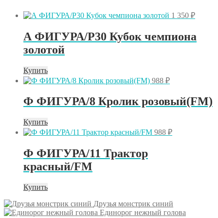
1 350
₽
А ФИГУРА/P30 Кубок чемпиона
золотой
Купить
988
₽
Ф ФИГУРА/8 Кролик розовый(FM)
Купить
988
₽
Ф ФИГУРА/11 Трактор
красный/FM
Купить
Друзья монстрик синий
Единорог нежный голова