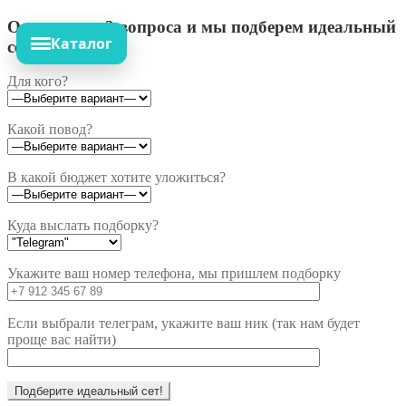
Ответьте на 3 вопроса и мы подберем идеальный
Каталог
сет!
Для кого?
Какой повод?
В какой бюджет хотите уложиться?
Куда выслать подборку?
Укажите ваш номер телефона, мы пришлем подборку
Если выбрали телеграм, укажите ваш ник (так нам будет
проще вас найти)