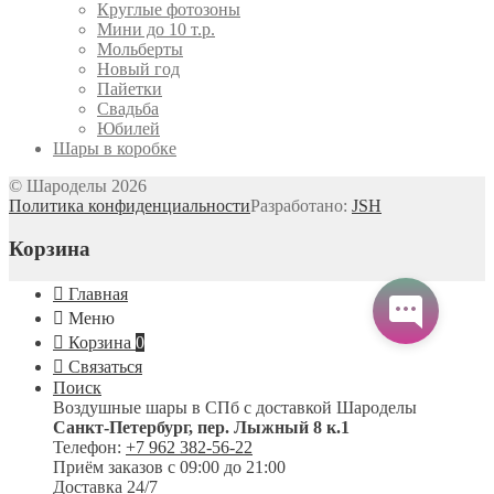
Круглые фотозоны
Мини до 10 т.р.
Мольберты
Новый год
Пайетки
Свадьба
Юбилей
Шары в коробке
© Шароделы 2026
Политика конфиденциальности
Разработано:
JSH
Корзина
Главная
Меню
Корзина
0
Связаться
Поиск
Воздушные шары в СПб с доставкой
Шароделы
Санкт-Петербург
,
пер. Лыжный 8 к.1
Телефон:
+7 962 382-56-22
Приём заказов
с 09:00 до 21:00
Доставка 24/7