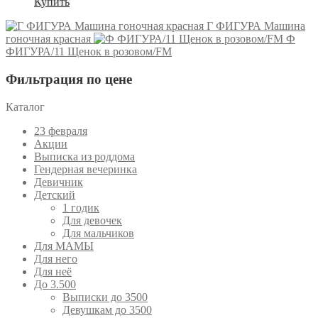
Купить
Г ФИГУРА Машина
гоночная красная
Ф
ФИГУРА/11 Щенок в розовом/FM
Фильтрация по цене
Каталог
23 февраля
Акции
Выписка из роддома
Гендерная вечеринка
Девичник
Детский
1 годик
Для девочек
Для мальчиков
Для МАМЫ
Для него
Для неё
До 3.500
Выписки до 3500
Девушкам до 3500