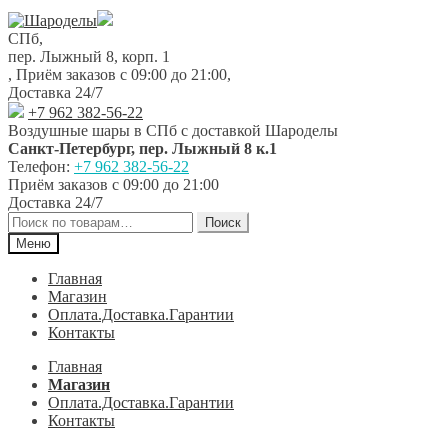
Перейти
Перейти
к
к
СПб,
навигации
содержимому
пер. Лыжный 8, корп. 1
,
Приём заказов с 09:00 до 21:00
,
Доставка 24/7
+7 962 382-56-22
Воздушные шары в СПб с доставкой
Шароделы
Санкт-Петербург
,
пер. Лыжный 8 к.1
Телефон:
+7 962 382-56-22
Приём заказов
с 09:00 до 21:00
Доставка 24/7
Искать:
Поиск
Меню
Главная
Магазин
Оплата.Доставка.Гарантии
Контакты
Главная
Магазин
Оплата.Доставка.Гарантии
Контакты