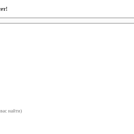
ет!
вас найти)