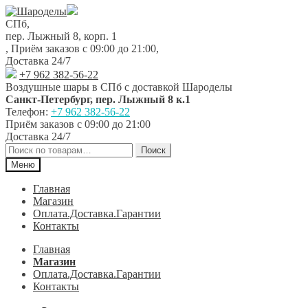
Перейти
Перейти
к
к
СПб,
навигации
содержимому
пер. Лыжный 8, корп. 1
,
Приём заказов с 09:00 до 21:00
,
Доставка 24/7
+7 962 382-56-22
Воздушные шары в СПб с доставкой
Шароделы
Санкт-Петербург
,
пер. Лыжный 8 к.1
Телефон:
+7 962 382-56-22
Приём заказов
с 09:00 до 21:00
Доставка 24/7
Искать:
Поиск
Меню
Главная
Магазин
Оплата.Доставка.Гарантии
Контакты
Главная
Магазин
Оплата.Доставка.Гарантии
Контакты