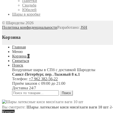
Пайетки
Свадьба
Юбилей
Шары в коробке
© Шароделы 2026
Политика конфиденциальности
Разработано:
JSH
Корзина
Главная
Меню
Корзина
0
Связаться
Поиск
Воздушные шары в СПб с доставкой
Шароделы
Санкт-Петербург
,
пер. Лыжный 8 к.1
Телефон:
+7 962 382-56-22
Приём заказов
с 09:00 до 21:00
Доставка 24/7
Искать:
Поиск
Вы смотрите:
Шары латексные киси миси\хаги ваги 10 шт
2
Купить