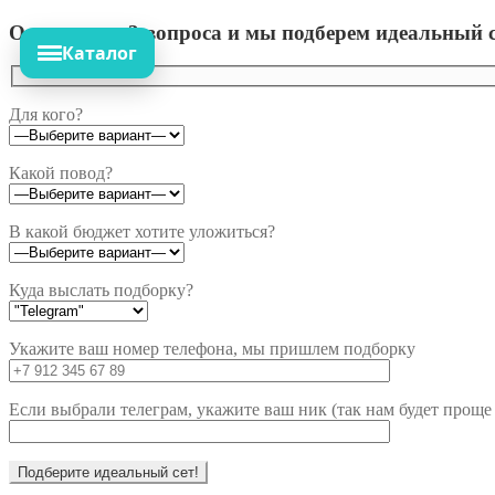
Ответьте на 3 вопроса и мы подберем идеальный с
Каталог
Для кого?
Какой повод?
В какой бюджет хотите уложиться?
Куда выслать подборку?
Укажите ваш номер телефона, мы пришлем подборку
Если выбрали телеграм, укажите ваш ник (так нам будет проще 