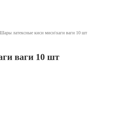
Шары латексные киси миси\хаги ваги 10 шт
ги ваги 10 шт