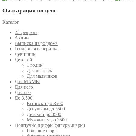
Фильтрация по цене
Каталог
23 февраля
Акции
Выписка из роддома
Гендерная вечеринка
Девичник
Детский
1 годик
Для девочек
Для мальчиков
Для МАМЫ
Для него
Для неё
До 3.500
Выписки до 3500
Девушкам до 3500
Детский до 3500
Мужчинам до 3500
Поштучно (цифры,фигуры,шары)
Большие шары