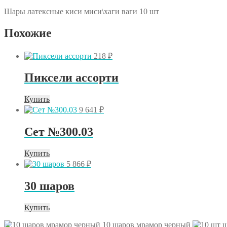
шт
Шары латексные киси миси\хаги ваги 10 шт
Похожие
218
₽
Пиксели ассорти
Купить
9 641
₽
Сет №300.03
Купить
5 866
₽
30 шаров
Купить
10 шаров мрамор черный