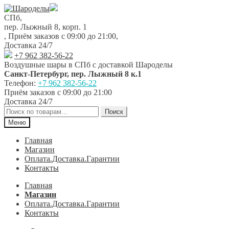
Перейти
Перейти
к
к
СПб,
навигации
содержимому
пер. Лыжный 8, корп. 1
,
Приём заказов с 09:00 до 21:00
,
Доставка 24/7
+7 962 382-56-22
Воздушные шары в СПб с доставкой
Шароделы
Санкт-Петербург
,
пер. Лыжный 8 к.1
Телефон:
+7 962 382-56-22
Приём заказов
с 09:00 до 21:00
Доставка 24/7
Искать:
Поиск
Меню
Главная
Магазин
Оплата.Доставка.Гарантии
Контакты
Главная
Магазин
Оплата.Доставка.Гарантии
Контакты