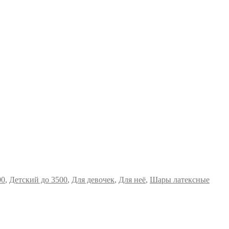
00
,
Детский до 3500
,
Для девочек
,
Для неё
,
Шары латексные