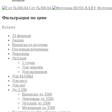
Сет №300.04
Фотозо
Фильтрация по цене
Каталог
23 февраля
Акции
Выписка из роддома
Гендерная вечеринка
Девичник
Детский
1 годик
Для девочек
Для мальчиков
Для МАМЫ
Для него
Для неё
До 3.500
Выписки до 3500
Девушкам до 3500
Детский до 3500
Мужчинам до 3500