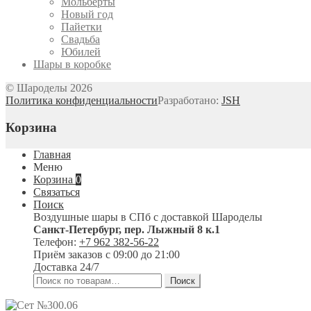
Мольберты
Новый год
Пайетки
Свадьба
Юбилей
Шары в коробке
© Шароделы 2026
Политика конфиденциальности
Разработано:
JSH
Корзина
Главная
Меню
Корзина
0
Связаться
Поиск
Воздушные шары в СПб с доставкой
Шароделы
Санкт-Петербург
,
пер. Лыжный 8 к.1
Телефон:
+7 962 382-56-22
Приём заказов
с 09:00 до 21:00
Доставка 24/7
Искать:
Поиск