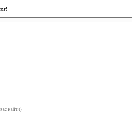
ет!
вас найти)