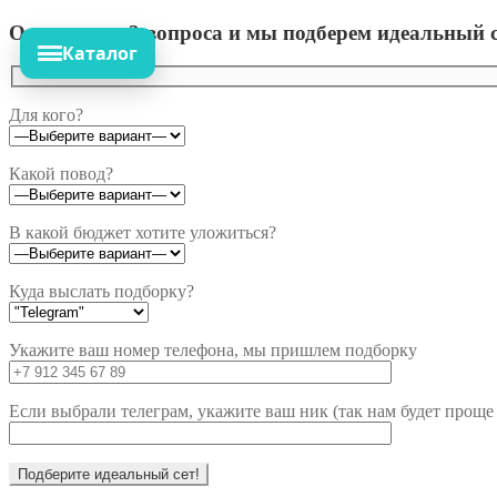
Ответьте на 3 вопроса и мы подберем идеальный с
Каталог
Для кого?
Какой повод?
В какой бюджет хотите уложиться?
Куда выслать подборку?
Укажите ваш номер телефона, мы пришлем подборку
Если выбрали телеграм, укажите ваш ник (так нам будет проще 