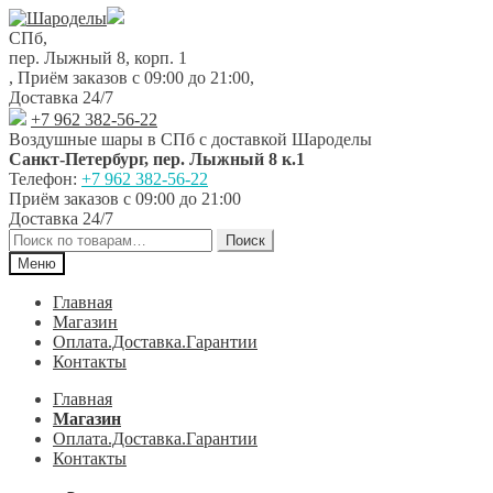
Перейти
Перейти
к
к
СПб,
навигации
содержимому
пер. Лыжный 8, корп. 1
,
Приём заказов с 09:00 до 21:00
,
Доставка 24/7
+7 962 382-56-22
Воздушные шары в СПб с доставкой
Шароделы
Санкт-Петербург
,
пер. Лыжный 8 к.1
Телефон:
+7 962 382-56-22
Приём заказов
с 09:00 до 21:00
Доставка 24/7
Искать:
Поиск
Меню
Главная
Магазин
Оплата.Доставка.Гарантии
Контакты
Главная
Магазин
Оплата.Доставка.Гарантии
Контакты