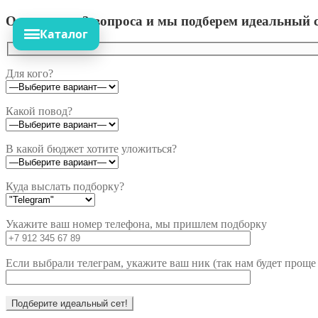
Ответьте на 3 вопроса и мы подберем идеальный с
Каталог
Для кого?
Какой повод?
В какой бюджет хотите уложиться?
Куда выслать подборку?
Укажите ваш номер телефона, мы пришлем подборку
Если выбрали телеграм, укажите ваш ник (так нам будет проще 