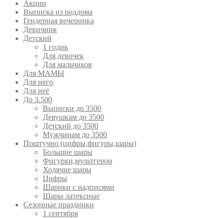
Акции
Выписка из роддома
Гендерная вечеринка
Девичник
Детский
1 годик
Для девочек
Для мальчиков
Для МАМЫ
Для него
Для неё
До 3.500
Выписки до 3500
Девушкам до 3500
Детский до 3500
Мужчинам до 3500
Поштучно (цифры,фигуры,шары)
Большие шары
Фигурки,мультгерои
Ходячие шары
Цифры
Шарики с надписями
Шары латексные
Сезонные праздники
1 сентября