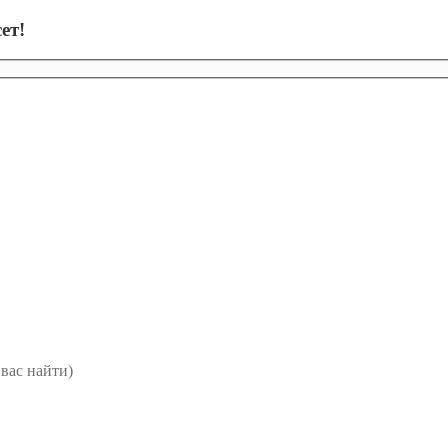
ет!
вас найти)