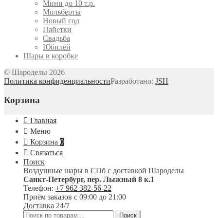
Мини до 10 т.р.
Мольберты
Новый год
Пайетки
Свадьба
Юбилей
Шары в коробке
© Шароделы 2026
Политика конфиденциальности
Разработано:
JSH
Корзина
Главная
Меню
Корзина
0
Связаться
Поиск
Воздушные шары в СПб с доставкой
Шароделы
Санкт-Петербург
,
пер. Лыжный 8 к.1
Телефон:
+7 962 382-56-22
Приём заказов
с 09:00 до 21:00
Доставка 24/7
Искать:
Поиск