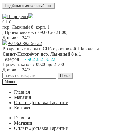
Перейти
Перейти
к
к
СПб,
навигации
содержимому
пер. Лыжный 8, корп. 1
,
Приём заказов с 09:00 до 21:00
,
Доставка 24/7
+7 962 382-56-22
Воздушные шары в СПб с доставкой
Шароделы
Санкт-Петербург
,
пер. Лыжный 8 к.1
Телефон:
+7 962 382-56-22
Приём заказов
с 09:00 до 21:00
Доставка 24/7
Искать:
Поиск
Меню
Главная
Магазин
Оплата.Доставка.Гарантии
Контакты
Главная
Магазин
Оплата.Доставка.Гарантии