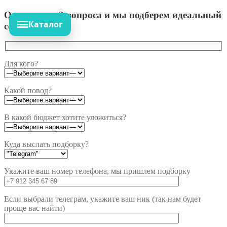
Ответьте на 3 вопроса и мы подберем идеальный
Каталог
сет!
Для кого?
Какой повод?
В какой бюджет хотите уложиться?
Куда выслать подборку?
Укажите ваш номер телефона, мы пришлем подборку
Если выбрали телеграм, укажите ваш ник (так нам будет
проще вас найти)