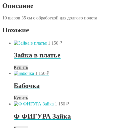
др
Описание
граффити
10 шаров 35 см с обработкой для долгого полета
Похожие
1 150
₽
Зайка в платье
Купить
1 150
₽
Бабочка
Купить
1 150
₽
Ф ФИГУРА Зайка