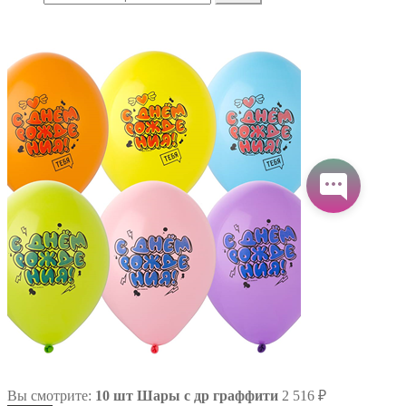
Вы смотрите:
10 шт Шары с др граффити
2 516
₽