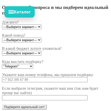
Ответьте на 3 вопроса и мы подберем идеальный
Каталог
сет!
Для кого?
Какой повод?
В какой бюджет хотите уложиться?
Куда выслать подборку?
Укажите ваш номер телефона, мы пришлем подборку
Если выбрали телеграм, укажите ваш ник (так нам будет
проще вас найти)