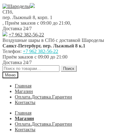
Перейти
Перейти
к
к
СПб,
навигации
содержимому
пер. Лыжный 8, корп. 1
,
Приём заказов с 09:00 до 21:00
,
Доставка 24/7
+7 962 382-56-22
Воздушные шары в СПб с доставкой
Шароделы
Санкт-Петербург
,
пер. Лыжный 8 к.1
Телефон:
+7 962 382-56-22
Приём заказов
с 09:00 до 21:00
Доставка 24/7
Искать:
Поиск
Меню
Главная
Магазин
Оплата.Доставка.Гарантии
Контакты
Главная
Магазин
Оплата.Доставка.Гарантии
Контакты