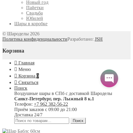
Новый год
Пайетки
Свадьба
Юбилей
Шары в коробке
© Шароделы 2026
Политика конфиденциальности
Разработано:
JSH
Корзина
Главная
Меню
Корзина
0
Связаться
Поиск
Воздушные шары в СПб с доставкой
Шароделы
Санкт-Петербург
,
пер. Лыжный 8 к.1
Телефон:
+7 962 382-56-22
Приём заказов
с 09:00 до 21:00
Доставка 24/7
Искать:
Поиск