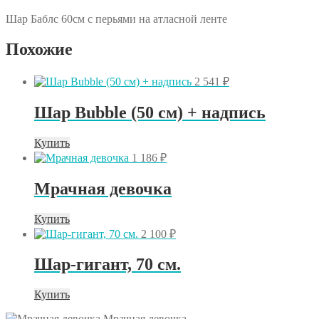
Шар Баблс 60см с перьями на атласной ленте
Похожие
2 541
₽
Шар Bubble (50 см) + надпись
Купить
1 186
₽
Мрачная девочка
Купить
2 100
₽
Шар-гигант, 70 см.
Купить
Мрачная девочка