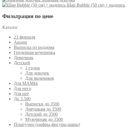
Шар Bubble (50 см) + надпись
Фильтрация по цене
Каталог
23 февраля
Акции
Выписка из роддома
Гендерная вечеринка
Девичник
Детский
1 годик
Для девочек
Для мальчиков
Для МАМЫ
Для него
Для неё
До 3.500
Выписки до 3500
Девушкам до 3500
Детский до 3500
Мужчинам до 3500
Поштучно (цифры,фигуры,шары)