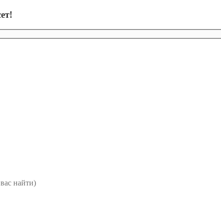
ет!
вас найти)