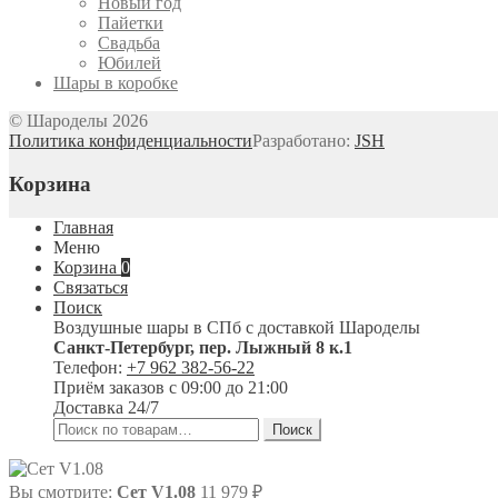
Новый год
Пайетки
Свадьба
Юбилей
Шары в коробке
© Шароделы 2026
Политика конфиденциальности
Разработано:
JSH
Корзина
Главная
Меню
Корзина
0
Связаться
Поиск
Воздушные шары в СПб с доставкой
Шароделы
Санкт-Петербург
,
пер. Лыжный 8 к.1
Телефон:
+7 962 382-56-22
Приём заказов
с 09:00 до 21:00
Доставка 24/7
Искать:
Поиск
Вы смотрите:
Сет V1.08
11 979
₽