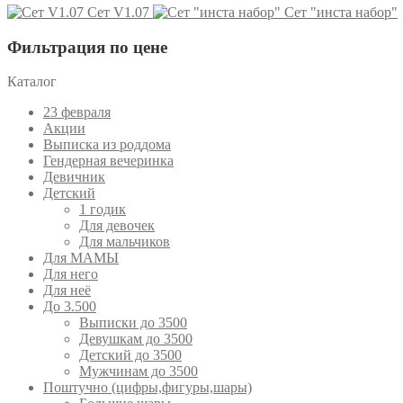
Сет V1.07
Сет "инста набор"
Фильтрация по цене
Каталог
23 февраля
Акции
Выписка из роддома
Гендерная вечеринка
Девичник
Детский
1 годик
Для девочек
Для мальчиков
Для МАМЫ
Для него
Для неё
До 3.500
Выписки до 3500
Девушкам до 3500
Детский до 3500
Мужчинам до 3500
Поштучно (цифры,фигуры,шары)