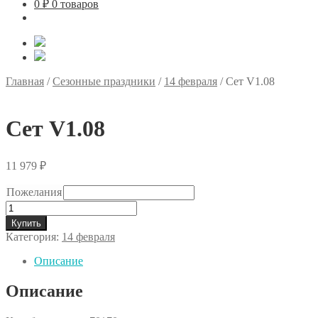
0
₽
0 товаров
Главная
/
Сезонные праздники
/
14 февраля
/
Сет V1.08
Сет V1.08
11 979
₽
Пожелания
Количество
товара
Купить
Сет
Категория:
14 февраля
V1.08
Описание
Описание