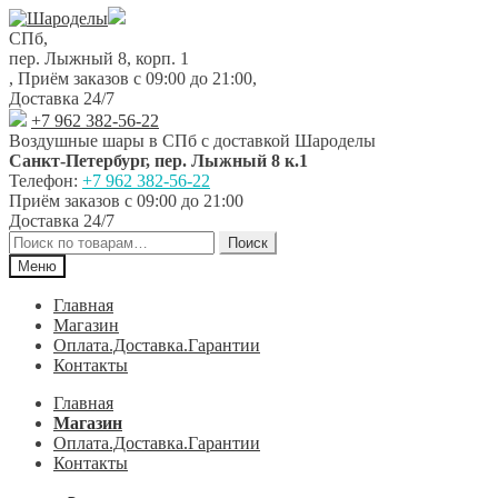
Перейти
Перейти
к
к
СПб,
навигации
содержимому
пер. Лыжный 8, корп. 1
,
Приём заказов с 09:00 до 21:00
,
Доставка 24/7
+7 962 382-56-22
Воздушные шары в СПб с доставкой
Шароделы
Санкт-Петербург
,
пер. Лыжный 8 к.1
Телефон:
+7 962 382-56-22
Приём заказов
с 09:00 до 21:00
Доставка 24/7
Искать:
Поиск
Меню
Главная
Магазин
Оплата.Доставка.Гарантии
Контакты
Главная
Магазин
Оплата.Доставка.Гарантии
Контакты