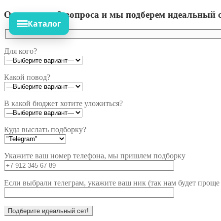
Ответьте на 3 вопроса и мы подберем идеальный с
Каталог
Для кого?
Какой повод?
В какой бюджет хотите уложиться?
Куда выслать подборку?
Укажите ваш номер телефона, мы пришлем подборку
Если выбрали телеграм, укажите ваш ник (так нам будет проще 