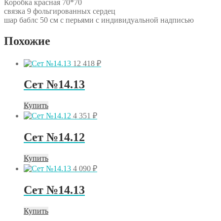
Коробка красная 70*70
связка 9 фольгированных сердец
шар баблс 50 см с перьями с индивидуальной надписью
Похожие
12 418
₽
Сет №14.13
Купить
4 351
₽
Сет №14.12
Купить
4 090
₽
Сет №14.13
Купить