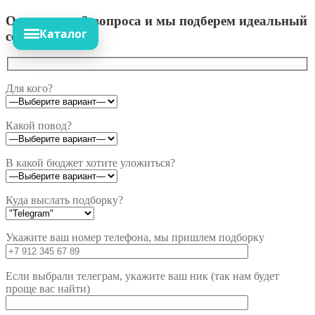
Ответьте на 3 вопроса и мы подберем идеальный
Каталог
сет!
Для кого?
Какой повод?
В какой бюджет хотите уложиться?
Куда выслать подборку?
Укажите ваш номер телефона, мы пришлем подборку
Если выбрали телеграм, укажите ваш ник (так нам будет
проще вас найти)