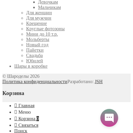
Девочкам
Мальчикам
Для женщин
Для мужчин
Крещение
Круглые фотозоны
Мини до 10 т.р.
Мольберты
Новый год
Пайетки
Свадьба
Юбилей
Шары в коробке
© Шароделы 2026
Политика конфиденциальности
Разработано:
JSH
Корзина
Главная
Меню
Корзина
0
Связаться
Поиск