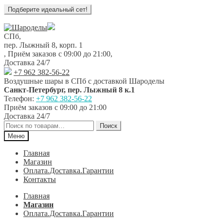
Перейти
Перейти
к
к
СПб,
навигации
содержимому
пер. Лыжный 8, корп. 1
,
Приём заказов с 09:00 до 21:00
,
Доставка 24/7
+7 962 382-56-22
Воздушные шары в СПб с доставкой
Шароделы
Санкт-Петербург
,
пер. Лыжный 8 к.1
Телефон:
+7 962 382-56-22
Приём заказов
с 09:00 до 21:00
Доставка 24/7
Искать:
Поиск
Меню
Главная
Магазин
Оплата.Доставка.Гарантии
Контакты
Главная
Магазин
Оплата.Доставка.Гарантии