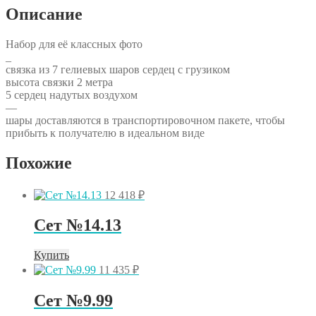
Описание
Набор для её классных фото
_
связка из 7 гелиевых шаров сердец с грузиком
высота связки 2 метра
5 сердец надутых воздухом
—
шары доставляются в транспортировочном пакете, чтобы
прибыть к получателю в идеальном виде
Похожие
12 418
₽
Сет №14.13
Купить
11 435
₽
Сет №9.99