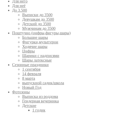
Для него
Для неё
До 3.500
Выписки до 3500
Девушкам до 3500
Детский до 3500
Мужчинам до 3500
Поштучно (цифры,фигуры,шары)
Большие шары
Фигурки,мультгерои
Ходячие шары
Цифры
Шарики с надписями
Шары латексные
Сезонные праздники
1 сентября
14 февраля
8 марта
выпускной садик/школа
Новый Год
Фотозоны
Выписка из роддома
Гендерная вечеринка
Детские
1 годик